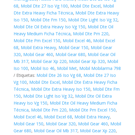
68
,
Mobil Dte 27 Iso Vg 100
,
Mobil Dte Excel
,
Mobil
Dte Extra Heavy Ficha Técnica
,
Mobil Dte Extra Heavy
Iso 150
,
Mobil Dte Fm 150
,
Mobil Dte Light Iso Vg 32
,
Mobil Dte Oil Extra Heavy Iso Vg 150
,
Mobil Dte Oil
Heavy Medium Ficha Técnica
,
Mobil Dte Pm 220
,
Mobil Dte Pm Excel 150
,
Mobil Excel 46
,
Mobil Excel
68
,
Mobil Extra Heavy
,
Mobil Gear 150
,
Mobil Gear
320
,
Mobil Gear 460
,
Mobil Gear 680
,
Mobil Gear Oil
Mb 317
,
Mobil Gear Xp 220
,
Mobil Gear Xp 320
,
Mobil
Iso 100
,
Mobil Iso 46
,
Mobil Met
,
Mobil Mobilarma 798
Etiquetas:
Mobil Dte 26 Iso Vg 68
,
Mobil Dte 27 Iso
Vg 100
,
Mobil Dte Excel
,
Mobil Dte Extra Heavy Ficha
Técnica
,
Mobil Dte Extra Heavy Iso 150
,
Mobil Dte Fm
150
,
Mobil Dte Light Iso Vg 32
,
Mobil Dte Oil Extra
Heavy Iso Vg 150
,
Mobil Dte Oil Heavy Medium Ficha
Técnica
,
Mobil Dte Pm 220
,
Mobil Dte Pm Excel 150
,
Mobil Excel 46
,
Mobil Excel 68
,
Mobil Extra Heavy
,
Mobil Gear 150
,
Mobil Gear 320
,
Mobil Gear 460
,
Mobil
Gear 680
,
Mobil Gear Oil Mb 317
,
Mobil Gear Xp 220
,