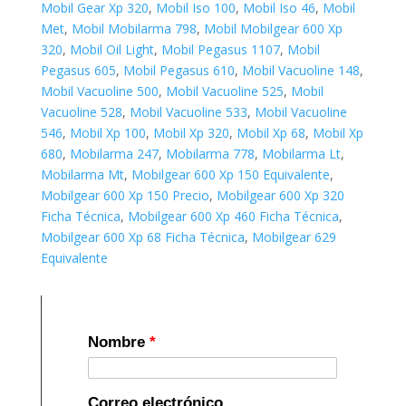
Mobil Gear Xp 320
,
Mobil Iso 100
,
Mobil Iso 46
,
Mobil
Met
,
Mobil Mobilarma 798
,
Mobil Mobilgear 600 Xp
320
,
Mobil Oil Light
,
Mobil Pegasus 1107
,
Mobil
Pegasus 605
,
Mobil Pegasus 610
,
Mobil Vacuoline 148
,
Mobil Vacuoline 500
,
Mobil Vacuoline 525
,
Mobil
Vacuoline 528
,
Mobil Vacuoline 533
,
Mobil Vacuoline
546
,
Mobil Xp 100
,
Mobil Xp 320
,
Mobil Xp 68
,
Mobil Xp
680
,
Mobilarma 247
,
Mobilarma 778
,
Mobilarma Lt
,
Mobilarma Mt
,
Mobilgear 600 Xp 150 Equivalente
,
Mobilgear 600 Xp 150 Precio
,
Mobilgear 600 Xp 320
Ficha Técnica
,
Mobilgear 600 Xp 460 Ficha Técnica
,
Mobilgear 600 Xp 68 Ficha Técnica
,
Mobilgear 629
Equivalente
Nombre
*
Correo electrónico