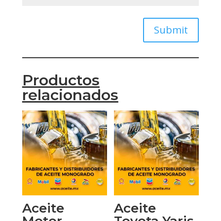
Submit
Productos
relacionados
Aceite
Aceite
Motor
Toyota Yaris