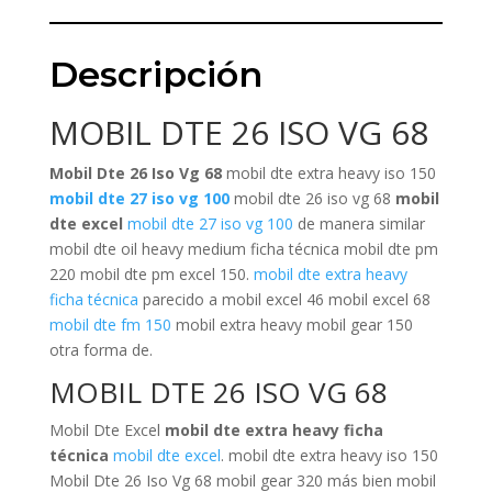
Descripción
MOBIL DTE 26 ISO VG 68
Mobil Dte 26 Iso Vg 68
mobil dte extra heavy iso 150
mobil dte 27 iso vg 100
mobil dte 26 iso vg 68
mobil
dte excel
mobil dte 27 iso vg 100
de manera similar
mobil dte oil heavy medium ficha técnica mobil dte pm
220 mobil dte pm excel 150.
mobil dte extra heavy
ficha técnica
parecido a mobil excel 46 mobil excel 68
mobil dte fm 150
mobil extra heavy mobil gear 150
otra forma de.
MOBIL DTE 26 ISO VG 68
Mobil Dte Excel
mobil dte extra heavy ficha
técnica
mobil dte excel
. mobil dte extra heavy iso 150
Mobil Dte 26 Iso Vg 68 mobil gear 320 más bien mobil