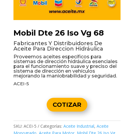
Mobil Dte 26 Iso Vg 68
Fabricantes Y Distribuidores De
Aceite Para Direccion Hidráulica
Proveemos aceites específicos para
sistemas de dirección hidráulica esenciales
para el funcionamiento suave y preciso del
sistema de dirección en vehículos
mejorando la maniobrabilidad y seguridad.
ACEI-5
COTIZAR
SKU:
ACEI-5
Categorías:
Aceite Industrial
,
Aceite
Monogrado
,
Aceite Para Motor
,
Mobil Dte 26 Iso Vg