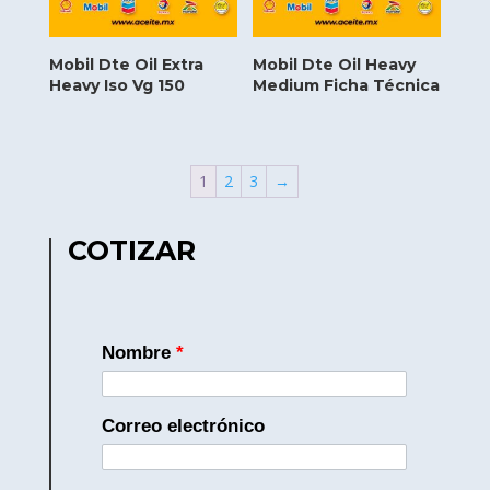
Mobil Dte Oil Extra
Mobil Dte Oil Heavy
Heavy Iso Vg 150
Medium Ficha Técnica
1
2
3
→
COTIZAR
Nombre
*
Correo electrónico