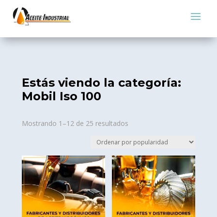
Estás viendo la categoría:
Mobil Iso 100
Sorted
Mostrando 1–12 de 25 resultados
by
popularity