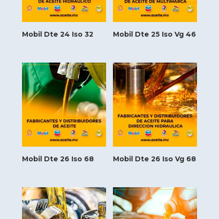
Mobil Dte 24 Iso 32
Mobil Dte 25 Iso Vg 46
Mobil Dte 26 Iso 68
Mobil Dte 26 Iso Vg 68