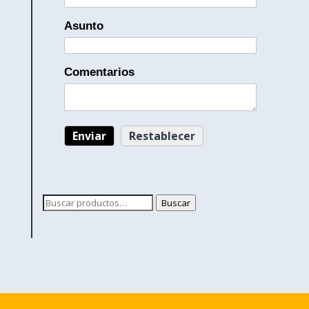
Asunto
Comentarios
Buscar
Buscar
por: