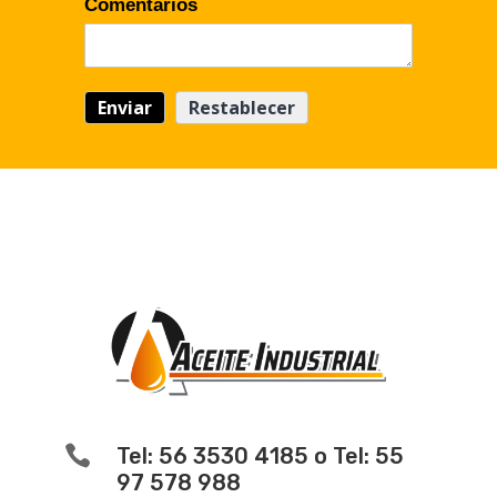
Comentarios

Tel: 56 3530 4185 o Tel: 55
97 578 988