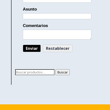
Asunto
Comentarios
Buscar
Buscar
por: