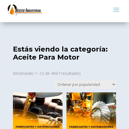
Estás viendo la categoría:
Aceite Para Motor
Sorted
Mostrando 1–12 de 4967 resultados
by
popularity