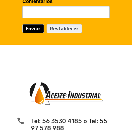
Comentarios

Tel: 56 3530 4185 o Tel: 55
97 578 988