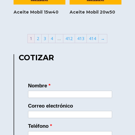
Aceite Mobil 15w40
Aceite Mobil 20w50
1
2
3
4
…
412
413
414
→
COTIZAR
Nombre
*
Correo electrónico
Teléfono
*