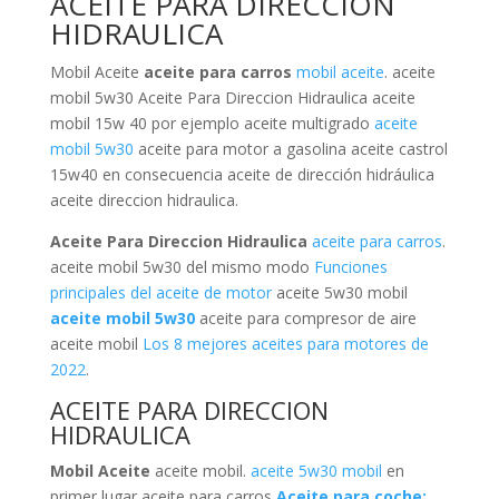
ACEITE PARA DIRECCION
HIDRAULICA
Mobil Aceite
aceite para carros
mobil aceite
. aceite
mobil 5w30 Aceite Para Direccion Hidraulica aceite
mobil 15w 40 por ejemplo aceite multigrado
aceite
mobil 5w30
aceite para motor a gasolina aceite castrol
15w40 en consecuencia aceite de dirección hidráulica
aceite direccion hidraulica.
Aceite Para Direccion Hidraulica
aceite para carros
.
aceite mobil 5w30 del mismo modo
Funciones
principales del aceite de motor
aceite 5w30 mobil
aceite mobil 5w30
aceite para compresor de aire
aceite mobil
Los 8 mejores aceites para motores de
2022
.
ACEITE PARA DIRECCION
HIDRAULICA
Mobil Aceite
aceite mobil.
aceite 5w30 mobil
en
primer lugar aceite para carros
Aceite para coche: