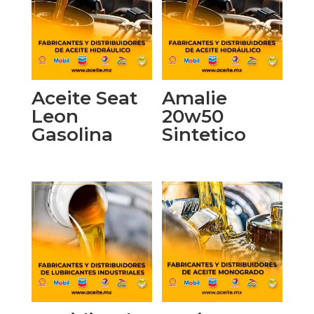
Aceite Seat
Amalie
Leon
20w50
Gasolina
Sintetico