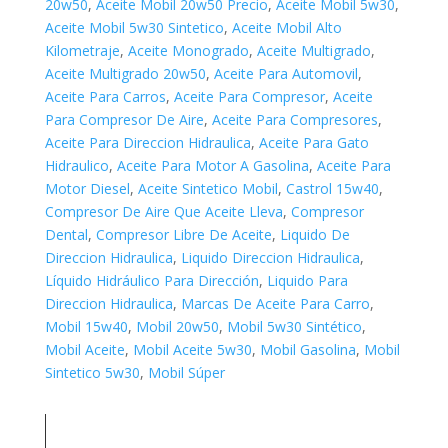
20w50
,
Aceite Mobil 20w50 Precio
,
Aceite Mobil 5w30
,
Aceite Mobil 5w30 Sintetico
,
Aceite Mobil Alto
Kilometraje
,
Aceite Monogrado
,
Aceite Multigrado
,
Aceite Multigrado 20w50
,
Aceite Para Automovil
,
Aceite Para Carros
,
Aceite Para Compresor
,
Aceite
Para Compresor De Aire
,
Aceite Para Compresores
,
Aceite Para Direccion Hidraulica
,
Aceite Para Gato
Hidraulico
,
Aceite Para Motor A Gasolina
,
Aceite Para
Motor Diesel
,
Aceite Sintetico Mobil
,
Castrol 15w40
,
Compresor De Aire Que Aceite Lleva
,
Compresor
Dental
,
Compresor Libre De Aceite
,
Liquido De
Direccion Hidraulica
,
Liquido Direccion Hidraulica
,
Líquido Hidráulico Para Dirección
,
Liquido Para
Direccion Hidraulica
,
Marcas De Aceite Para Carro
,
Mobil 15w40
,
Mobil 20w50
,
Mobil 5w30 Sintético
,
Mobil Aceite
,
Mobil Aceite 5w30
,
Mobil Gasolina
,
Mobil
Sintetico 5w30
,
Mobil Súper