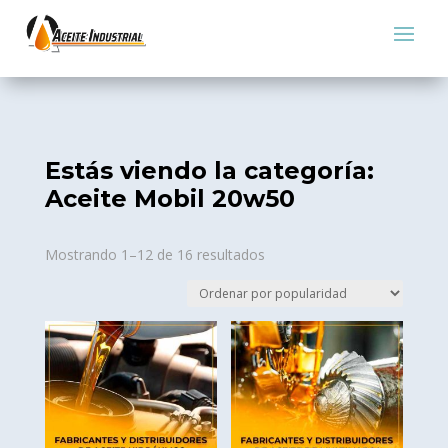
Estás viendo la categoría:
Aceite Mobil 20w50
Sorted
Mostrando 1–12 de 16 resultados
by
popularity