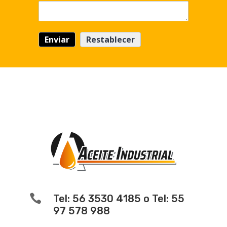

Tel: 56 3530 4185 o Tel: 55
97 578 988