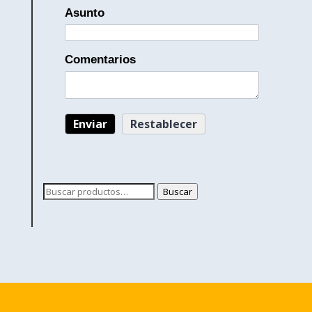
Asunto
Comentarios
Buscar
Buscar
por: