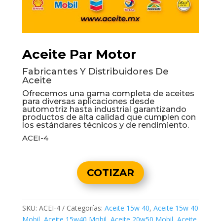
Aceite Par Motor
Fabricantes Y Distribuidores De
Aceite
Ofrecemos una gama completa de aceites
para diversas aplicaciones desde
automotriz hasta industrial garantizando
productos de alta calidad que cumplen con
los estándares técnicos y de rendimiento.
ACEI-4
COTIZAR
SKU:
ACEI-4
Categorías:
Aceite 15w 40
,
Aceite 15w 40
Mobil
,
Aceite 15w40 Mobil
,
Aceite 20w50 Mobil
,
Aceite