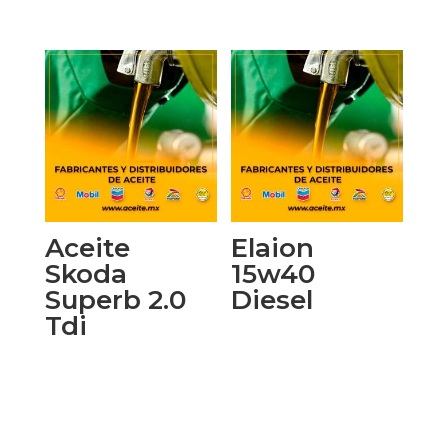
Aceite
Elaion
Skoda
15w40
Superb 2.0
Diesel
Tdi