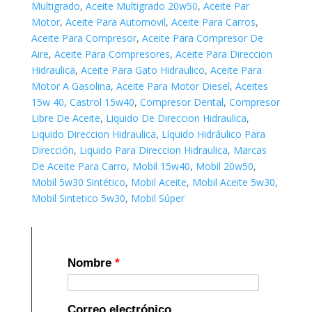
Multigrado
,
Aceite Multigrado 20w50
,
Aceite Par
Motor
,
Aceite Para Automovil
,
Aceite Para Carros
,
Aceite Para Compresor
,
Aceite Para Compresor De
Aire
,
Aceite Para Compresores
,
Aceite Para Direccion
Hidraulica
,
Aceite Para Gato Hidraulico
,
Aceite Para
Motor A Gasolina
,
Aceite Para Motor Diesel
,
Aceites
15w 40
,
Castrol 15w40
,
Compresor Dental
,
Compresor
Libre De Aceite
,
Liquido De Direccion Hidraulica
,
Liquido Direccion Hidraulica
,
Líquido Hidráulico Para
Dirección
,
Liquido Para Direccion Hidraulica
,
Marcas
De Aceite Para Carro
,
Mobil 15w40
,
Mobil 20w50
,
Mobil 5w30 Sintético
,
Mobil Aceite
,
Mobil Aceite 5w30
,
Mobil Sintetico 5w30
,
Mobil Súper
Nombre
*
Correo electrónico