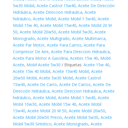
5w30 Mobil
,
Aceite Castrol 15w40
,
Aceite De Dirección
Hidráulica
,
Aceite Direccion Hidraulica
,
Aceite
hidráulico
,
Aceite Mobil
,
Aceite Mobil 1 5w40
,
Aceite
Mobil 15w 40
,
Aceite Mobil 15w40
,
Aceite Mobil 20 W
50
,
Aceite Mobil 20w50
,
Aceite Mobil 5w30
,
Aceite
Monogrado
,
Aceite Multigrado
,
Aceite Multimarca
,
Aceite Par Motor
,
Aceite Para Carros
,
Aceite Para
Compresor De Aire
,
Aceite Para Direccion Hidraulica
,
Aceite Para Motor A Gasolina
,
Aceites 15w 40
,
Mobil
Aceite
,
Mobil Aceite 5w30
Etiquetas:
Aceite 15w 40
,
Aceite 15w 40 Mobil
,
Aceite 15w40 Mobil
,
Aceite
20w50 Mobil
,
Aceite 5w30 Mobil
,
Aceite Castrol
15w40
,
Aceite De Carro
,
Aceite De Carros
,
Aceite De
Dirección Hidráulica
,
Aceite Direccion Hidraulica
,
Aceite
hidráulico
,
Aceite Mobil
,
Aceite Mobil 1 5w40
,
Aceite
Mobil 10w30
,
Aceite Mobil 15w 40
,
Aceite Mobil
15w40
,
Aceite Mobil 20 W 50
,
Aceite Mobil 20w50
,
Aceite Mobil 20w50 Precio
,
Aceite Mobil 5w30
,
Aceite
Mobil 5w30 Sintetico
,
Aceite Monogrado
,
Aceite