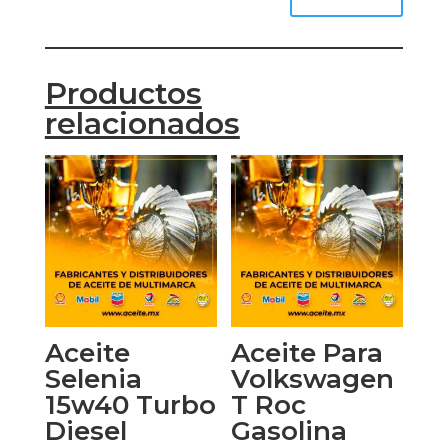
Productos
relacionados
Aceite
Aceite Para
Selenia
Volkswagen
15w40 Turbo
T Roc
Diesel
Gasolina