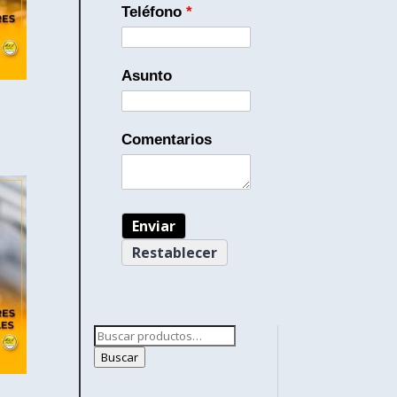
Teléfono
*
Asunto
Comentarios
Buscar
por:
Buscar