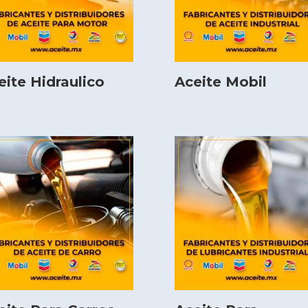
eite Hidraulico
Aceite Mobil