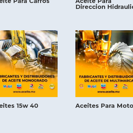
eite Para Carros
Aceite Para
Direccion Hidrauli
eites 15w 40
Aceites Para Moto