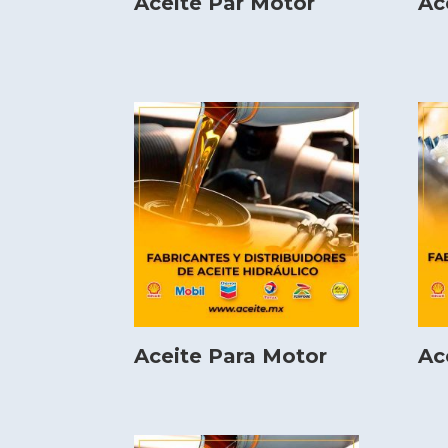
Aceite Par Motor
Ac
Aceite Para Motor
Ac