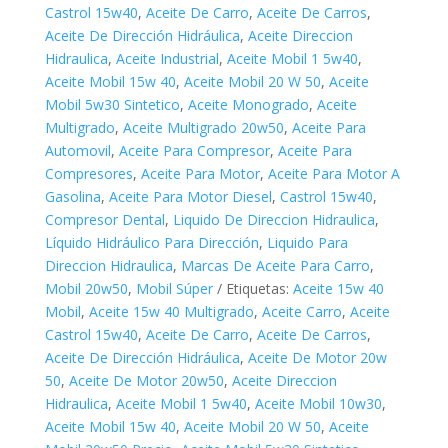
Castrol 15w40
,
Aceite De Carro
,
Aceite De Carros
,
Aceite De Dirección Hidráulica
,
Aceite Direccion
Hidraulica
,
Aceite Industrial
,
Aceite Mobil 1 5w40
,
Aceite Mobil 15w 40
,
Aceite Mobil 20 W 50
,
Aceite
Mobil 5w30 Sintetico
,
Aceite Monogrado
,
Aceite
Multigrado
,
Aceite Multigrado 20w50
,
Aceite Para
Automovil
,
Aceite Para Compresor
,
Aceite Para
Compresores
,
Aceite Para Motor
,
Aceite Para Motor A
Gasolina
,
Aceite Para Motor Diesel
,
Castrol 15w40
,
Compresor Dental
,
Liquido De Direccion Hidraulica
,
Líquido Hidráulico Para Dirección
,
Liquido Para
Direccion Hidraulica
,
Marcas De Aceite Para Carro
,
Mobil 20w50
,
Mobil Súper
Etiquetas:
Aceite 15w 40
Mobil
,
Aceite 15w 40 Multigrado
,
Aceite Carro
,
Aceite
Castrol 15w40
,
Aceite De Carro
,
Aceite De Carros
,
Aceite De Dirección Hidráulica
,
Aceite De Motor 20w
50
,
Aceite De Motor 20w50
,
Aceite Direccion
Hidraulica
,
Aceite Mobil 1 5w40
,
Aceite Mobil 10w30
,
Aceite Mobil 15w 40
,
Aceite Mobil 20 W 50
,
Aceite