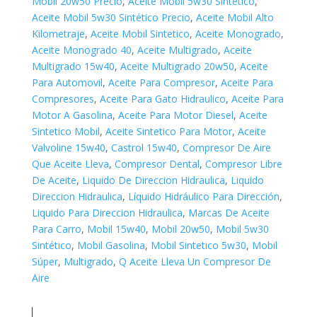
Mobil 20w50 Precio
,
Aceite Mobil 5w30 Sintetico
,
Aceite Mobil 5w30 Sintético Precio
,
Aceite Mobil Alto
Kilometraje
,
Aceite Mobil Sintetico
,
Aceite Monogrado
,
Aceite Monogrado 40
,
Aceite Multigrado
,
Aceite
Multigrado 15w40
,
Aceite Multigrado 20w50
,
Aceite
Para Automovil
,
Aceite Para Compresor
,
Aceite Para
Compresores
,
Aceite Para Gato Hidraulico
,
Aceite Para
Motor A Gasolina
,
Aceite Para Motor Diesel
,
Aceite
Sintetico Mobil
,
Aceite Sintetico Para Motor
,
Aceite
Valvoline 15w40
,
Castrol 15w40
,
Compresor De Aire
Que Aceite Lleva
,
Compresor Dental
,
Compresor Libre
De Aceite
,
Liquido De Direccion Hidraulica
,
Liquido
Direccion Hidraulica
,
Líquido Hidráulico Para Dirección
,
Liquido Para Direccion Hidraulica
,
Marcas De Aceite
Para Carro
,
Mobil 15w40
,
Mobil 20w50
,
Mobil 5w30
Sintético
,
Mobil Gasolina
,
Mobil Sintetico 5w30
,
Mobil
Súper
,
Multigrado
,
Q Aceite Lleva Un Compresor De
Aire