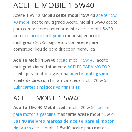
ACEITE MOBIL 1 5W40
Aceite 15w 40 Mobil
aceite mobil 15w 40
aceite 15w
40 mobil
. aceite multigrado Aceite Mobil 1 5w40 aceite
para compresores anteriormente aceite mobil 5w30
sintetico
aceite multigrado
mobil súper aceite
multigrado 20w50 siguiendo con aceite para
compresor liquido para direccion hidraulica.
Aceite Mobil 1 5w40
aceite mobil 15w 40
. aceite
multigrado inmediatamente
ACEITE PARA MOTOR
aceite para motor a gasolina
aceite multigrado
aceite de dirección hidráulica aceite mobil 20 w 50
Lubricantes sintéticos vs minerales
.
ACEITE MOBIL 1 5W40
Aceite 15w 40 Mobil
aceite mobil 20 w 50.
aceite
para motor a gasolina
más tarde aceite mobil 15w 40
Las 10 mejores marcas de aceite para el motor
del auto
aceite mobil 1 5w40 aceite para motor a