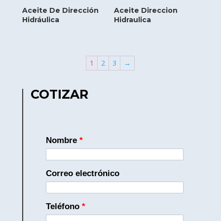
Aceite De Dirección
Aceite Direccion
Hidráulica
Hidraulica
1
2
3
→
COTIZAR
Nombre
*
Correo electrónico
Teléfono
*