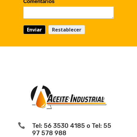
Comentarios

Tel: 56 3530 4185 o Tel: 55
97 578 988