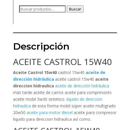
Buscar
Buscar
por:
Descripción
ACEITE CASTROL 15W40
Aceite Castrol 15w40
castrol 15w40
aceite de
dirección hidráulica
aceite castrol 15w40
aceite
direccion hidraulica
aceite de dirección hidráulica
más tarde aceite de carros aceite para compresores
aceite mobil 5w30 sintetico.
liquido de direccion
hidraulica
de esta forma mobil súper aceite multigrado
20w50
aceite para motor diesel
aceite para compresor
liquido para direccion hidraulica así como.