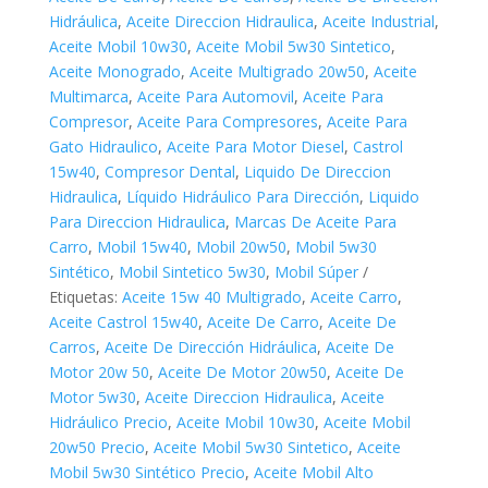
Hidráulica
,
Aceite Direccion Hidraulica
,
Aceite Industrial
,
Aceite Mobil 10w30
,
Aceite Mobil 5w30 Sintetico
,
Aceite Monogrado
,
Aceite Multigrado 20w50
,
Aceite
Multimarca
,
Aceite Para Automovil
,
Aceite Para
Compresor
,
Aceite Para Compresores
,
Aceite Para
Gato Hidraulico
,
Aceite Para Motor Diesel
,
Castrol
15w40
,
Compresor Dental
,
Liquido De Direccion
Hidraulica
,
Líquido Hidráulico Para Dirección
,
Liquido
Para Direccion Hidraulica
,
Marcas De Aceite Para
Carro
,
Mobil 15w40
,
Mobil 20w50
,
Mobil 5w30
Sintético
,
Mobil Sintetico 5w30
,
Mobil Súper
Etiquetas:
Aceite 15w 40 Multigrado
,
Aceite Carro
,
Aceite Castrol 15w40
,
Aceite De Carro
,
Aceite De
Carros
,
Aceite De Dirección Hidráulica
,
Aceite De
Motor 20w 50
,
Aceite De Motor 20w50
,
Aceite De
Motor 5w30
,
Aceite Direccion Hidraulica
,
Aceite
Hidráulico Precio
,
Aceite Mobil 10w30
,
Aceite Mobil
20w50 Precio
,
Aceite Mobil 5w30 Sintetico
,
Aceite
Mobil 5w30 Sintético Precio
,
Aceite Mobil Alto