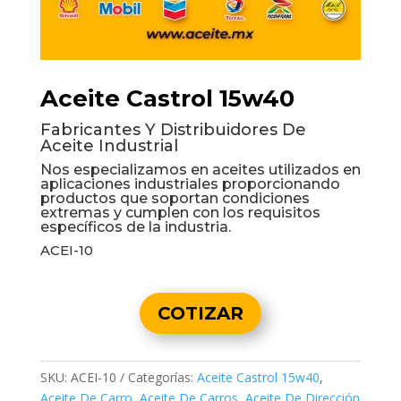
Aceite Castrol 15w40
Fabricantes Y Distribuidores De
Aceite Industrial
Nos especializamos en aceites utilizados en
aplicaciones industriales proporcionando
productos que soportan condiciones
extremas y cumplen con los requisitos
específicos de la industria.
ACEI-10
COTIZAR
SKU:
ACEI-10
Categorías:
Aceite Castrol 15w40
,
Aceite De Carro
,
Aceite De Carros
,
Aceite De Dirección