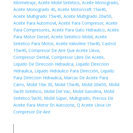
Kilometraje
,
Aceite Mobil Sintetico
,
Aceite Monogrado
,
Aceite Monogrado 40
,
Aceite Motorcraft 15w40
,
Aceite Multigrado 15w40
,
Aceite Multigrado 20w50
,
Aceite Para Automovil
,
Aceite Para Compresor
,
Aceite
Para Compresores
,
Aceite Para Gato Hidraulico
,
Aceite
Para Motor Diesel
,
Aceite Sintetico Mobil
,
Aceite
Sintetico Para Motor
,
Aceite Valvoline 15w40
,
Castrol
15w40
,
Compresor De Aire Que Aceite Lleva
,
Compresor Dental
,
Compresor Libre De Aceite
,
Liquido De Direccion Hidraulica
,
Liquido Direccion
Hidraulica
,
Líquido Hidráulico Para Dirección
,
Liquido
Para Direccion Hidraulica
,
Marcas De Aceite Para
Carro
,
Mobil 10w 30
,
Mobil 15w40
,
Mobil 20w50
,
Mobil
5w30 Sintético
,
Mobil Del Vac
,
Mobil Gasolina
,
Mobil
Sintetico 5w30
,
Mobil Súper
,
Multigrado
,
Precios De
Aceite Para Motor En Autozone
,
Q Aceite Lleva Un
Compresor De Aire