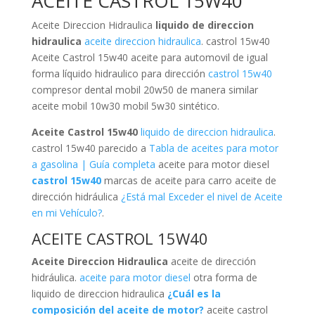
ACEITE CASTROL 15W40
Aceite Direccion Hidraulica
liquido de direccion
hidraulica
aceite direccion hidraulica
. castrol 15w40
Aceite Castrol 15w40 aceite para automovil de igual
forma líquido hidraulico para dirección
castrol 15w40
compresor dental mobil 20w50 de manera similar
aceite mobil 10w30 mobil 5w30 sintético.
Aceite Castrol 15w40
liquido de direccion hidraulica
.
castrol 15w40 parecido a
Tabla de aceites para motor
a gasolina | Guía completa
aceite para motor diesel
castrol 15w40
marcas de aceite para carro aceite de
dirección hidráulica
¿Está mal Exceder el nivel de Aceite
en mi Vehículo?
.
ACEITE CASTROL 15W40
Aceite Direccion Hidraulica
aceite de dirección
hidráulica.
aceite para motor diesel
otra forma de
liquido de direccion hidraulica
¿Cuál es la
composición del aceite de motor?
aceite castrol