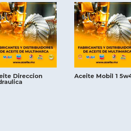
eite Direccion
Aceite Mobil 1 5w
draulica