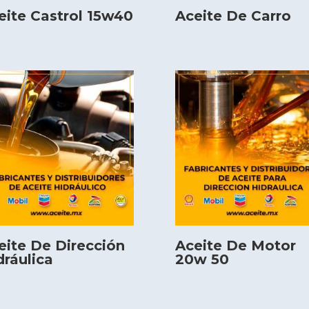
eite Castrol 15w40
Aceite De Carro
eite De Dirección
Aceite De Motor
dráulica
20w 50