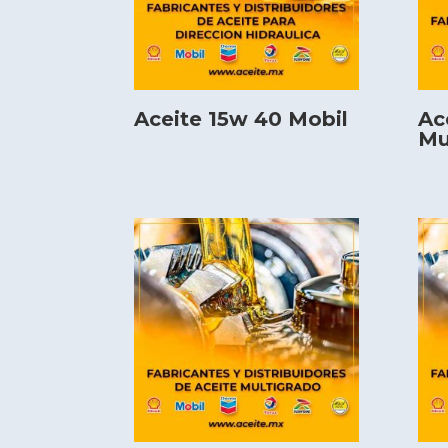
Aceite 15w 40 Mobil
Ac
Mu