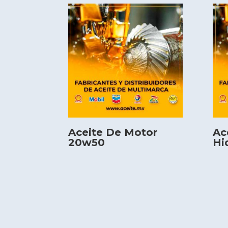
Aceite De Motor
Ac
20w50
Hi