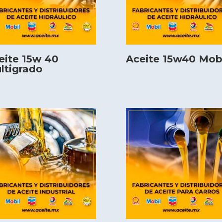
eite 15w 40
Aceite 15w40 Mob
ltigrado