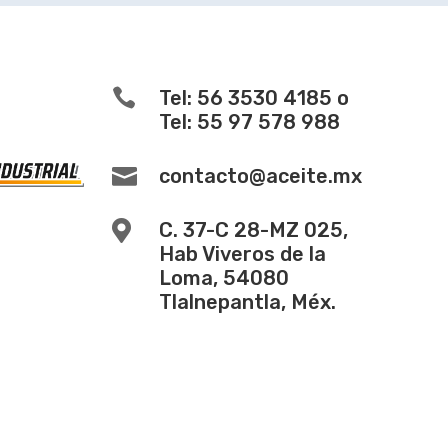

Tel: 56 3530 4185 o
Tel: 55 97 578 988

contacto@aceite.mx

C. 37-C 28-MZ 025,
Hab Viveros de la
Loma, 54080
Tlalnepantla, Méx.