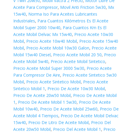
V Twin 20w50
,
Mobil Vactra 2 Precio
,
Motor Libre De
Aceite Para Compresor
,
Movil Anti Friction 5w30
,
Mx
15w40
,
Norma Iso Para Aceites Lubricantes
Industriales
,
Para Cuantos Kilómetros Es El Aceite
Mobil Super 2000 10w40
,
Para Cuantos Km Es El
Aceite Mobil Delvac Mx 15w40
,
Precio Aceite 10w30
Mobil
,
Precio Aceite 10w40 Mobil
,
Precio Aceite 15w40
Mobil
,
Precio Aceite Mobil 10w30 Galon
,
Precio Aceite
Mobil 15w40 Diesel
,
Precio Aceite Mobil 20 50
,
Precio
Aceite Mobil 5w40
,
Precio Aceite Mobil Sintetico
,
Precio Aceite Mobil Super 3000 5w30
,
Precio Aceite
Para Compresor De Aire
,
Precio Aceite Sintetico 5w30
Mobil
,
Precio Aceite Sintetico Mobil
,
Precio Aceite
Sintetico Mobil 1
,
Precio De Aceite 10w30 Mobil
,
Precio De Aceite 20w50 Mobil
,
Precio De Aceite Mobil
1
,
Precio De Aceite Mobil 1 5w30
,
Precio De Aceite
Mobil 10w40
,
Precio De Aceite Mobil 25w60
,
Precio De
Aceite Mobil 4 Tiempos
,
Precio De Aceite Mobil Delvac
15w40
,
Precio De Litro De Aceite Mobil
,
Precio Del
Aceite 20w50 Mobil
,
Precio Del Aceite Mobil 1
,
Precio