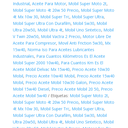
Industrial
,
Aceite Para Motor
,
Mobil Super Moto 2t
,
Mobil Super Moto 4t 20w 50 Precio
,
Mobil Super Moto
4t Mx 10w 30
,
Mobil Super Trc
,
Mobil Super Ultra
,
Mobil Super Ultra Con Durafilm
,
Mobil Sw30
,
Mobil
Ultra 20w50
,
Mobil Ultra 4t
,
Mobil Uno Sintetico
,
Mobil
V Twin 20w50
,
Mobil Vactra 2 Precio
,
Motor Libre De
Aceite Para Compresor
,
Movil Anti Friction 5w30
,
Mx
15w40
,
Norma Iso Para Aceites Lubricantes
Industriales
,
Para Cuantos Kilómetros Es El Aceite
Mobil Super 2000 10w40
,
Para Cuantos Km Es El
Aceite Mobil Delvac Mx 15w40
,
Precio Aceite 10w30
Mobil
,
Precio Aceite 10w40 Mobil
,
Precio Aceite 15w40
Mobil
,
Precio Aceite Mobil 10w30 Galon
,
Precio Aceite
Mobil 15w40 Diesel
,
Precio Aceite Mobil 20 50
,
Precio
Aceite Mobil 5w40
Etiquetas:
Mobil Super Moto 2t
,
Mobil Super Moto 4t 20w 50 Precio
,
Mobil Super Moto
4t Mx 10w 30
,
Mobil Super Trc
,
Mobil Super Ultra
,
Mobil Super Ultra Con Durafilm
,
Mobil Sw30
,
Mobil
Ultra 20w50
,
Mobil Ultra 4t
,
Mobil Uno Sintetico
,
Mobil