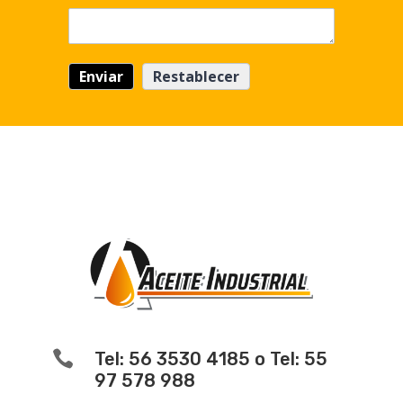

Tel: 56 3530 4185 o Tel: 55
97 578 988