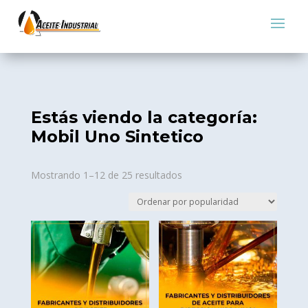
Estás viendo la categoría:
Mobil Uno Sintetico
Sorted
Mostrando 1–12 de 25 resultados
by
popularity