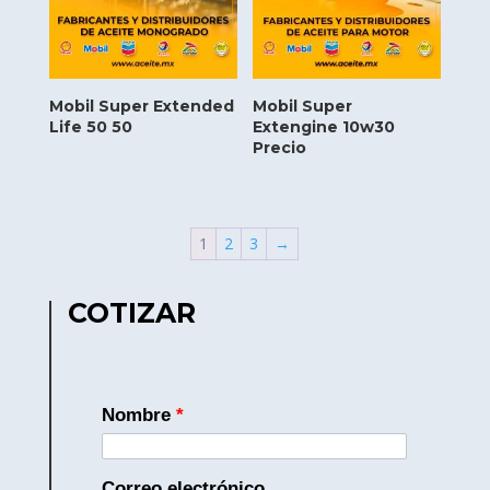
Mobil Super Extended
Mobil Super
Life 50 50
Extengine 10w30
Precio
1
2
3
→
COTIZAR
Nombre
*
Correo electrónico