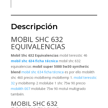
por:
Descripción
MOBIL SHC 632
EQUIVALENCIAS
Mobil Shc 632 Equivalencias
mobil teresstic 46
mobil shc 634 ficha técnica
mobil shc 632
equivalencias
mobil super 5000 5w30 synthetic
blend
mobil shc 634 ficha técnica
es por ello mobilith
shc 460 precio mobiltemp mobiltemp 1.
mobil teresstic
32
y mobiltemp 2 mobilube 1 shc 75w 90 precio
mobilith 007
mobilube 75w 90 motul multigrado
también.
MOBIL SHC 632