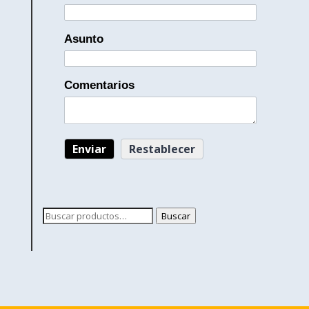
Asunto
Comentarios
Buscar
Buscar
por: