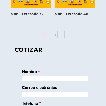
Mobil Teresstic 32
Mobil Teresstic 46
1
2
3
→
COTIZAR
Nombre
*
Correo electrónico
Teléfono
*