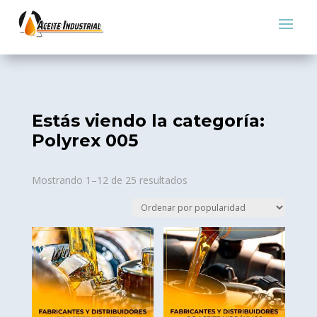
Estás viendo la categoría:
Polyrex 005
Sorted
Mostrando 1–12 de 25 resultados
by
popularity