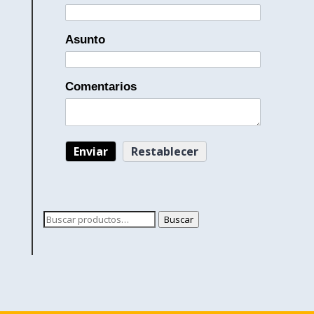
Asunto
Comentarios
Buscar
Buscar
por: