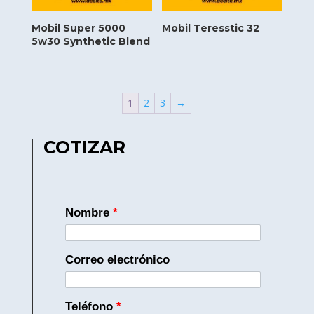
Mobil Super 5000
Mobil Teresstic 32
5w30 Synthetic Blend
1
2
3
→
COTIZAR
Nombre
*
Correo electrónico
Teléfono
*