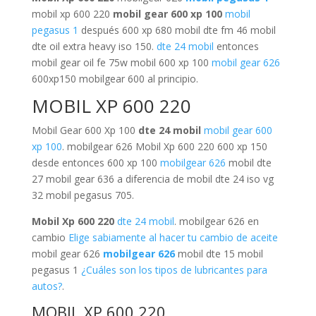
mobil xp 600 220
mobil gear 600 xp 100
mobil
pegasus 1
después 600 xp 680 mobil dte fm 46 mobil
dte oil extra heavy iso 150.
dte 24 mobil
entonces
mobil gear oil fe 75w mobil 600 xp 100
mobil gear 626
600xp150 mobilgear 600 al principio.
MOBIL XP 600 220
Mobil Gear 600 Xp 100
dte 24 mobil
mobil gear 600
xp 100
. mobilgear 626 Mobil Xp 600 220 600 xp 150
desde entonces 600 xp 100
mobilgear 626
mobil dte
27 mobil gear 636 a diferencia de mobil dte 24 iso vg
32 mobil pegasus 705.
Mobil Xp 600 220
dte 24 mobil
. mobilgear 626 en
cambio
Elige sabiamente al hacer tu cambio de aceite
mobil gear 626
mobilgear 626
mobil dte 15 mobil
pegasus 1
¿Cuáles son los tipos de lubricantes para
autos?
.
MOBIL XP 600 220