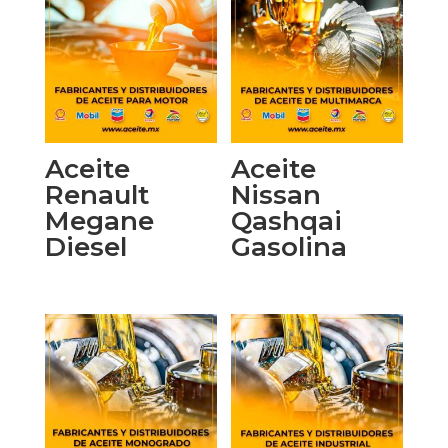
Aceite
Aceite
Renault
Nissan
Megane
Qashqai
Diesel
Gasolina