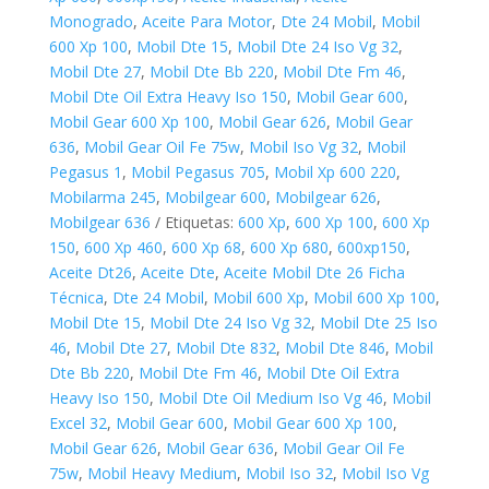
Monogrado
,
Aceite Para Motor
,
Dte 24 Mobil
,
Mobil
600 Xp 100
,
Mobil Dte 15
,
Mobil Dte 24 Iso Vg 32
,
Mobil Dte 27
,
Mobil Dte Bb 220
,
Mobil Dte Fm 46
,
Mobil Dte Oil Extra Heavy Iso 150
,
Mobil Gear 600
,
Mobil Gear 600 Xp 100
,
Mobil Gear 626
,
Mobil Gear
636
,
Mobil Gear Oil Fe 75w
,
Mobil Iso Vg 32
,
Mobil
Pegasus 1
,
Mobil Pegasus 705
,
Mobil Xp 600 220
,
Mobilarma 245
,
Mobilgear 600
,
Mobilgear 626
,
Mobilgear 636
Etiquetas:
600 Xp
,
600 Xp 100
,
600 Xp
150
,
600 Xp 460
,
600 Xp 68
,
600 Xp 680
,
600xp150
,
Aceite Dt26
,
Aceite Dte
,
Aceite Mobil Dte 26 Ficha
Técnica
,
Dte 24 Mobil
,
Mobil 600 Xp
,
Mobil 600 Xp 100
,
Mobil Dte 15
,
Mobil Dte 24 Iso Vg 32
,
Mobil Dte 25 Iso
46
,
Mobil Dte 27
,
Mobil Dte 832
,
Mobil Dte 846
,
Mobil
Dte Bb 220
,
Mobil Dte Fm 46
,
Mobil Dte Oil Extra
Heavy Iso 150
,
Mobil Dte Oil Medium Iso Vg 46
,
Mobil
Excel 32
,
Mobil Gear 600
,
Mobil Gear 600 Xp 100
,
Mobil Gear 626
,
Mobil Gear 636
,
Mobil Gear Oil Fe
75w
,
Mobil Heavy Medium
,
Mobil Iso 32
,
Mobil Iso Vg