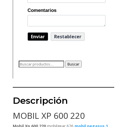
Comentarios
Buscar
Buscar
por:
Descripción
MOBIL XP 600 220
Mobil Xp 600 220
mobilgear 626
mobil pegasus 1