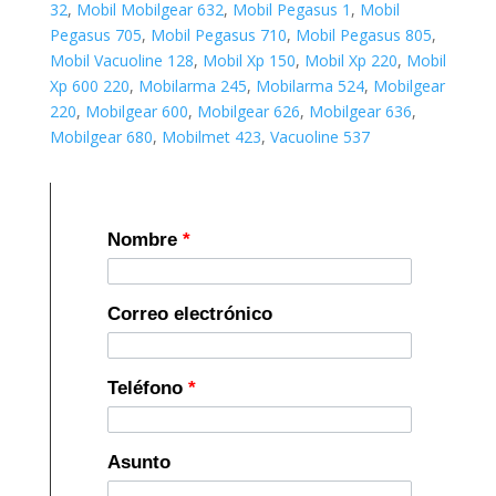
32
,
Mobil Mobilgear 632
,
Mobil Pegasus 1
,
Mobil
Pegasus 705
,
Mobil Pegasus 710
,
Mobil Pegasus 805
,
Mobil Vacuoline 128
,
Mobil Xp 150
,
Mobil Xp 220
,
Mobil
Xp 600 220
,
Mobilarma 245
,
Mobilarma 524
,
Mobilgear
220
,
Mobilgear 600
,
Mobilgear 626
,
Mobilgear 636
,
Mobilgear 680
,
Mobilmet 423
,
Vacuoline 537
Nombre
*
Correo electrónico
Teléfono
*
Asunto