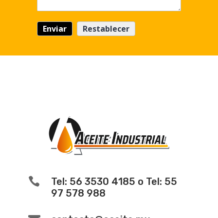

Tel: 56 3530 4185 o Tel: 55
97 578 988