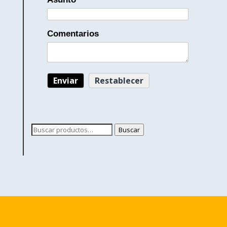
Comentarios
Buscar
Buscar
por: