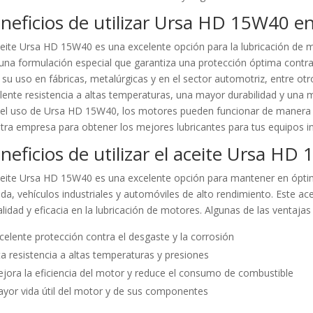
neficios de utilizar Ursa HD 15W40 en
ceite Ursa HD 15W40 es una excelente opción para la lubricación de m
una formulación especial que garantiza una protección óptima contra e
 su uso en fábricas, metalúrgicas y en el sector automotriz, entre otr
lente resistencia a altas temperaturas, una mayor durabilidad y una 
el uso de Ursa HD 15W40, los motores pueden funcionar de manera más
tra empresa para obtener los mejores lubricantes para tus equipos in
neficios de utilizar el aceite Ursa HD
ceite Ursa HD 15W40 es una excelente opción para mantener en ópti
da, vehículos industriales y automóviles de alto rendimiento. Este ac
alidad y eficacia en la lubricación de motores. Algunas de las ventaja
celente protección contra el desgaste y la corrosión
ta resistencia a altas temperaturas y presiones
jora la eficiencia del motor y reduce el consumo de combustible
yor vida útil del motor y de sus componentes