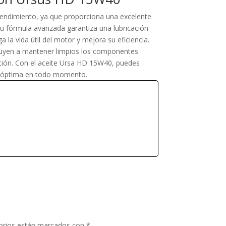
 rendimiento, ya que proporciona una excelente
Su fórmula avanzada garantiza una lubricación
la vida útil del motor y mejora su eficiencia.
ibuyen a mantener limpios los componentes
ación. Con el aceite Ursa HD 15W40, puedes
a óptima en todo momento.
orios están marcados con
*