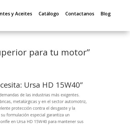
ntes y Aceites
Catálogo
Contactanos
Blog
perior para tu motor”
ecesita: Ursa HD 15W40”
s demandas de las industrias más exigentes.
bricas, metalúrgicas y en el sector automotriz,
ente protección contra el desgaste y la
 su formulación especial garantiza un
 Confíe en Ursa HD 15W40 para mantener sus