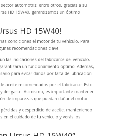
 sector automotriz, entre otros, gracias a su
on Ursa HD 15W40, garantizamos un óptimo
n Ursus HD 15W40!
as condiciones el motor de tu vehículo. Para
algunas recomendaciones clave.
n las indicaciones del fabricante del vehículo.
y garantizará un funcionamiento óptimo. Además,
esario para evitar daños por falta de lubricación.
 de aceite recomendados por el fabricante. Esto
o y desgaste. Asimismo, es importante mantener
ación de impurezas que puedan dañar el motor.
 pérdidas y desperdicio de aceite, manteniendo
 en el cuidado de tu vehículo y verás los
 con Ursus HD 15W40”