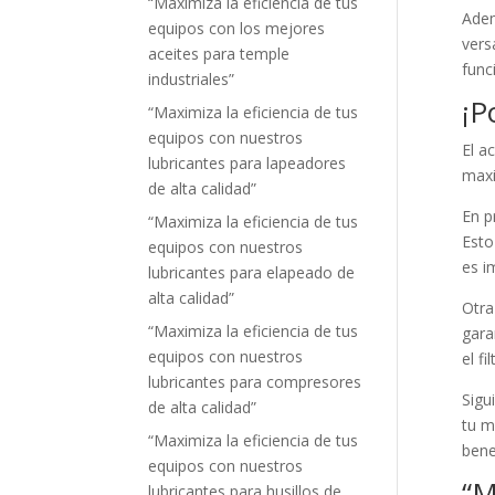
“Maximiza la eficiencia de tus
Adem
equipos con los mejores
vers
aceites para temple
func
industriales”
¡P
“Maximiza la eficiencia de tus
equipos con nuestros
El a
lubricantes para lapeadores
maxi
de alta calidad”
En p
“Maximiza la eficiencia de tus
Esto
equipos con nuestros
es i
lubricantes para elapeado de
alta calidad”
Otra
“Maximiza la eficiencia de tus
gara
equipos con nuestros
el f
lubricantes para compresores
Sigu
de alta calidad”
tu m
“Maximiza la eficiencia de tus
bene
equipos con nuestros
“M
lubricantes para husillos de