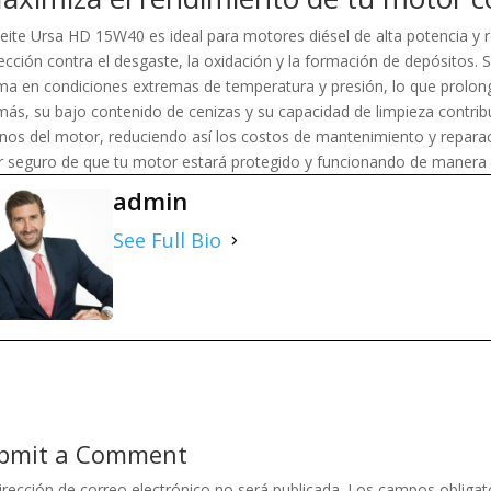
ceite Ursa HD 15W40 es ideal para motores diésel de alta potencia y
ección contra el desgaste, la oxidación y la formación de depósitos. 
ma en condiciones extremas de temperatura y presión, lo que prolonga 
ás, su bajo contenido de cenizas y su capacidad de limpieza contr
rnos del motor, reduciendo así los costos de mantenimiento y repar
r seguro de que tu motor estará protegido y funcionando de maner
admin
See Full Bio
bmit a Comment
irección de correo electrónico no será publicada.
Los campos obligat