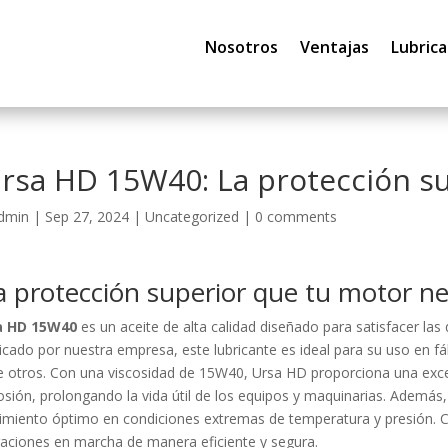
Nosotros
Ventajas
Lubrica
rsa HD 15W40: La protección su
dmin
|
Sep 27, 2024
|
Uncategorized
|
0 comments
a protección superior que tu motor n
a HD 15W40
es un aceite de alta calidad diseñado para satisfacer la
icado por nuestra empresa, este lubricante es ideal para su uso en fá
e otros. Con una viscosidad de 15W40, Ursa HD proporciona una excel
osión, prolongando la vida útil de los equipos y maquinarias. Además,
imiento óptimo en condiciones extremas de temperatura y presión.
aciones en marcha de manera eficiente y segura.