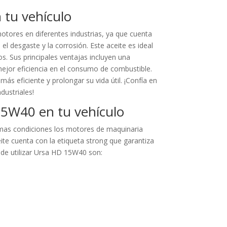
 tu vehículo
otores en diferentes industrias, ya que cuenta
l desgaste y la corrosión. Este aceite es ideal
os. Sus principales ventajas incluyen una
mejor eficiencia en el consumo de combustible.
 eficiente y prolongar su vida útil. ¡Confía en
dustriales!
 15W40 en tu vehículo
mas condiciones los motores de maquinaria
eite cuenta con la etiqueta strong que garantiza
s de utilizar Ursa HD 15W40 son: