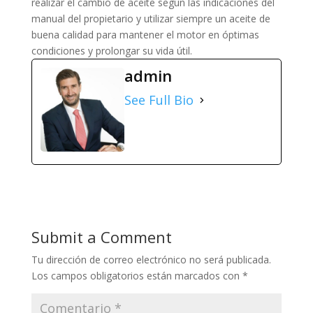
realizar el cambio de aceite según las indicaciones del
manual del propietario y utilizar siempre un aceite de
buena calidad para mantener el motor en óptimas
condiciones y prolongar su vida útil.
admin
See Full Bio
Submit a Comment
Tu dirección de correo electrónico no será publicada.
Los campos obligatorios están marcados con
*