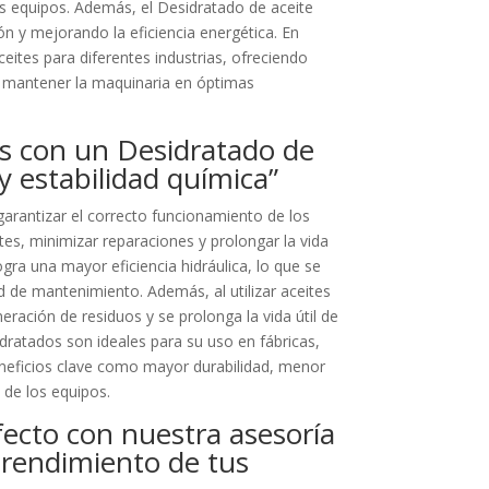
os equipos. Además, el Desidratado de aceite
ón y mejorando la eficiencia energética. En
eites para diferentes industrias, ofreciendo
a mantener la maquinaria en óptimas
es con un Desidratado de
y estabilidad química”
arantizar el correcto funcionamiento de los
es, minimizar reparaciones y prolongar la vida
ogra una mayor eficiencia hidráulica, lo que se
 de mantenimiento. Además, al utilizar aceites
ración de residuos y se prolonga la vida útil de
dratados son ideales para su uso en fábricas,
eneficios clave como mayor durabilidad, menor
de los equipos.
fecto con nuestra asesoría
l rendimiento de tus