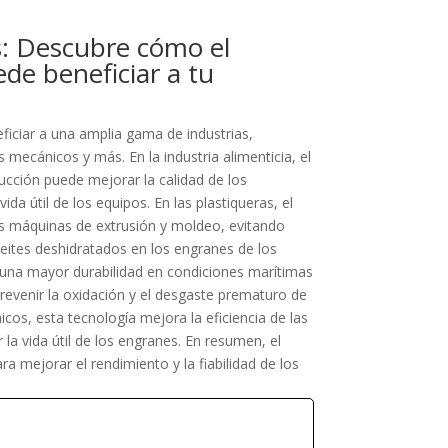
s: Descubre cómo el
de beneficiar a tu
ficiar a una amplia gama de industrias,
es mecánicos y más. En la industria alimenticia, el
ucción puede mejorar la calidad de los
da útil de los equipos. En las plastiqueras, el
as máquinas de extrusión y moldeo, evitando
ceites deshidratados en los engranes de los
una mayor durabilidad en condiciones marítimas
revenir la oxidación y el desgaste prematuro de
icos, esta tecnología mejora la eficiencia de las
a vida útil de los engranes. En resumen, el
a mejorar el rendimiento y la fiabilidad de los