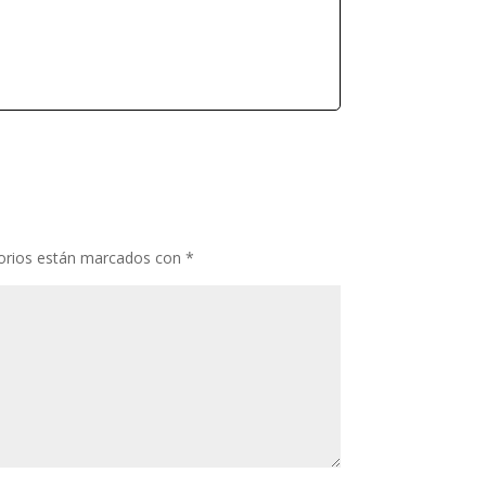
orios están marcados con
*