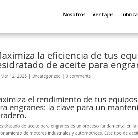
Nosotros
Ventajas
Lubrica
aximiza la eficiencia de tus eq
sidratado de aceite para engran
|
Mar 12, 2025
|
Uncategorized
|
0 comments
ximiza el rendimiento de tus equipos
ra engranes: la clave para un manteni
radero.
esidratado de aceite para engranes es un proceso fundamental en la in
ionamiento de motores industriales y automotrices. Este tipo de acei