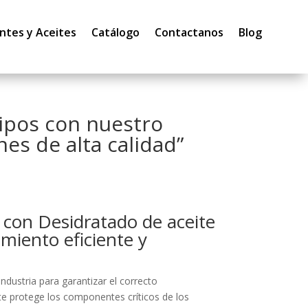
ntes y Aceites
Catálogo
Contactanos
Blog
uipos con nuestro
es de alta calidad”
 con Desidratado de aceite
miento eficiente y
dustria para garantizar el correcto
te protege los componentes críticos de los