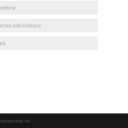
olucion Web MX