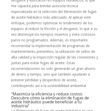
desgaste y lubricación en equipos hidráulicos, lo que
me capacita para brindar asesoría técnica
especializada en la selección del Eliminación de fugas
de aceite hidráulico más adecuado. Al aplicar este
enfoque, podemos optimizar el rendimiento de los
equipos al reducir la fricción y el desgaste, lo que a su
vez disminuye los tiempos muertos y evita costosos
paros no programados. Además, es importante
recomendar la implementación de programas de
mantenimiento preventivo, la utilización de sellos de
alta calidad y la inspección regular de las conexiones y
juntas para evitar fugas de aceite. Estas
recomendaciones no solo generarán un gran ahorro
de dinero y tiempo, sino que también ayudarán a
prevenir pérdidas y desperdicio de aceite,
contribuyendo así a la sostenibilidad ambiental.
“Maximiza la eficiencia y reduce costos:
Descubre cómo la eliminación de fugas de
aceite hidráulico puede beneficiar a tu
industria”
La Eliminación de fugas de aceite hidráulico es una