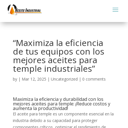
“Maximiza la eficiencia
de tus equipos con los
mejores aceites para
temple industriales”
by
|
Mar 12, 2025
|
Uncategorized
|
0 comments
Maximiza la eficiencia y durabilidad con los
mejores aceites para temple: ¡Reduce costos y
aumenta la productividad!
El aceite para temple es un componente esencial en la
industria debido a su capacidad para proteger
componentes críticos, optimizar el rendimiento de