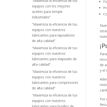
“Maximiza la eficiencia de tus
Fo
equipos con los mejores
Pr
aceites para temple
Co
industriales”
“Maximiza la eficiencia de tus
Nues
equipos con nuestros
otra
lubricantes para lapeadores
nues
de alta calidad”
¡P
“Maximiza la eficiencia de tus
equipos con nuestros
Para
lubricantes para elapeado de
reco
alta calidad”
de a
y el
“Maximiza la eficiencia de tus
equipos con nuestros
Adem
lubricantes para compresores
moto
de alta calidad”
camb
“Maximiza la eficiencia de tus
Por 
equipos con nuestros
Recu
lubricantes para husillos de