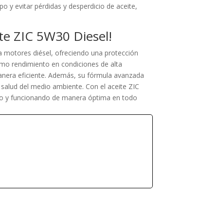
 y evitar pérdidas y desperdicio de aceite,
ite ZIC 5W30 Diesel!
a motores diésel, ofreciendo una protección
timo rendimiento en condiciones de alta
anera eficiente. Además, su fórmula avanzada
salud del medio ambiente. Con el aceite ZIC
ido y funcionando de manera óptima en todo