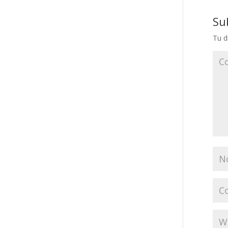
Su
Tu d