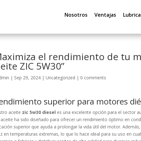
Nosotros
Ventajas
Lubrica
aximiza el rendimiento de tu m
eite ZIC 5W30”
dmin
|
Sep 29, 2024
|
Uncategorized
|
0 comments
endimiento superior para motores di
tro aceite
zic 5w30 diesel
es una excelente opción para el sector au
 aceite ha sido diseñado para ofrecer un rendimiento óptimo en cond
icación superior que ayuda a prolongar la vida útil del motor. Además
az en temperaturas extremas, lo que lo hace ideal para su uso en cu