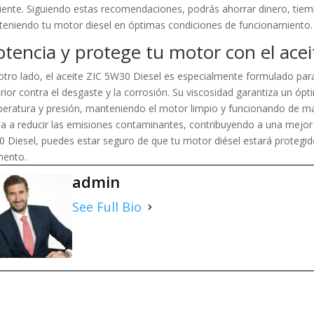
ente. Siguiendo estas recomendaciones, podrás ahorrar dinero, tiempo
eniendo tu motor diesel en óptimas condiciones de funcionamiento.
otencia y protege tu motor con el ace
otro lado, el aceite ZIC 5W30 Diesel es especialmente formulado par
rior contra el desgaste y la corrosión. Su viscosidad garantiza un óp
eratura y presión, manteniendo el motor limpio y funcionando de m
a a reducir las emisiones contaminantes, contribuyendo a una mejor 
 Diesel, puedes estar seguro de que tu motor diésel estará proteg
ento.
admin
See Full Bio