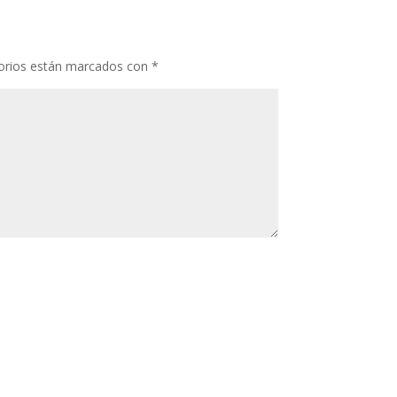
orios están marcados con
*