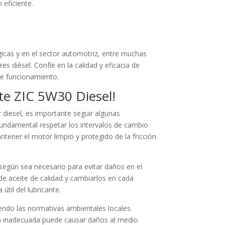
 eficiente.
gicas y en el sector automotriz, entre muchas
es diésel. Confíe en la calidad y eficacia de
e funcionamiento.
ite ZIC 5W30 Diesel!
 diesel, es importante seguir algunas
 fundamental respetar los intervalos de cambio
tener el motor limpio y protegido de la fricción
 según sea necesario para evitar daños en el
 de aceite de calidad y cambiarlos en cada
útil del lubricante.
endo las normativas ambientales locales.
ón inadecuada puede causar daños al medio