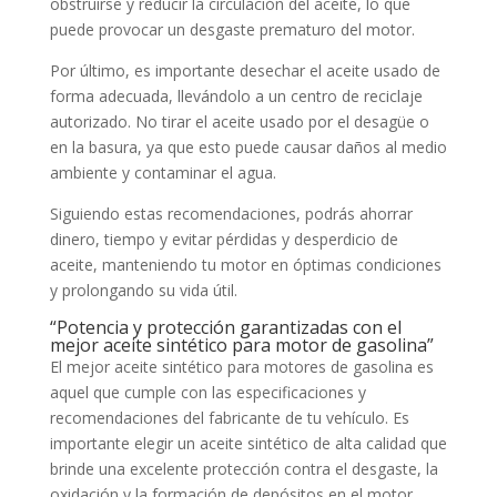
obstruirse y reducir la circulación del aceite, lo que
puede provocar un desgaste prematuro del motor.
Por último, es importante desechar el aceite usado de
forma adecuada, llevándolo a un centro de reciclaje
autorizado. No tirar el aceite usado por el desagüe o
en la basura, ya que esto puede causar daños al medio
ambiente y contaminar el agua.
Siguiendo estas recomendaciones, podrás ahorrar
dinero, tiempo y evitar pérdidas y desperdicio de
aceite, manteniendo tu motor en óptimas condiciones
y prolongando su vida útil.
“Potencia y protección garantizadas con el
mejor aceite sintético para motor de gasolina”
El mejor aceite sintético para motores de gasolina es
aquel que cumple con las especificaciones y
recomendaciones del fabricante de tu vehículo. Es
importante elegir un aceite sintético de alta calidad que
brinde una excelente protección contra el desgaste, la
oxidación y la formación de depósitos en el motor.