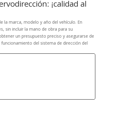
rvodirección: ¡calidad al
de la marca, modelo y año del vehículo. En
s, sin incluir la mano de obra para su
 obtener un presupuesto preciso y asegurarse de
 funcionamiento del sistema de dirección del