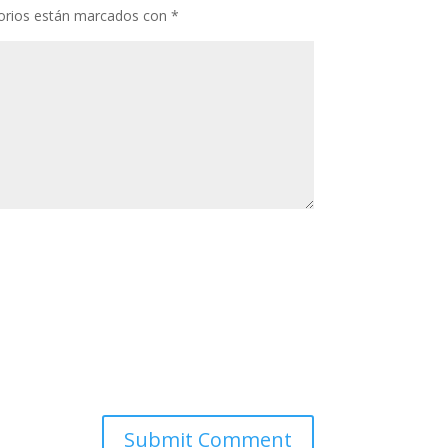
orios están marcados con
*