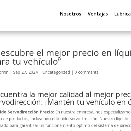
Nosotros
Ventajas
Lubrica
escubre el mejor precio en líqu
ra tu vehículo”
dmin
|
Sep 27, 2024
|
Uncategorized
|
0 comments
cuentra la mejor calidad al mejor prec
rvodirección. ¡Mantén tu vehículo en 
ido Servodirección Precio:
En nuestra empresa, nos especializamos 
 de productos, incluyendo el líquido servodirección. Nuestro líquido s
ñado para garantizar un funcionamiento óptimo del sistema de direcci