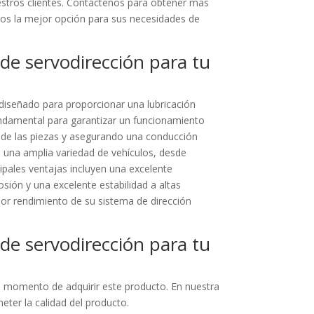
stros clientes. Contáctenos para obtener más
mos la mejor opción para sus necesidades de
 de servodirección para tu
 diseñado para proporcionar una lubricación
 fundamental para garantizar un funcionamiento
o de las piezas y asegurando una conducción
n una amplia variedad de vehículos, desde
pales ventajas incluyen una excelente
osión y una excelente estabilidad a altas
jor rendimiento de su sistema de dirección
 de servodirección para tu
 al momento de adquirir este producto. En nuestra
ter la calidad del producto.