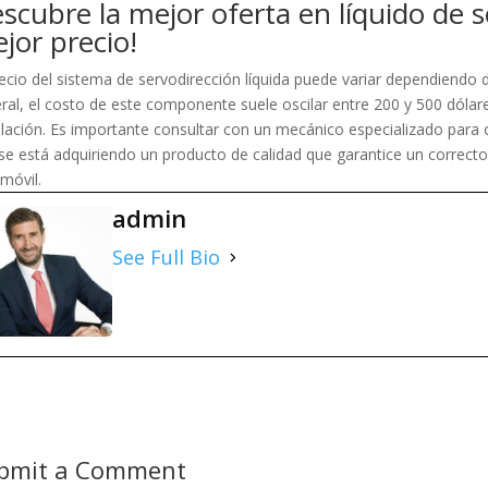
scubre la mejor oferta en líquido de se
jor precio!
recio del sistema de servodirección líquida puede variar dependiendo 
ral, el costo de este componente suele oscilar entre 200 y 500 dólare
alación. Es importante consultar con un mecánico especializado para
se está adquiriendo un producto de calidad que garantice un correcto
móvil.
admin
See Full Bio
bmit a Comment