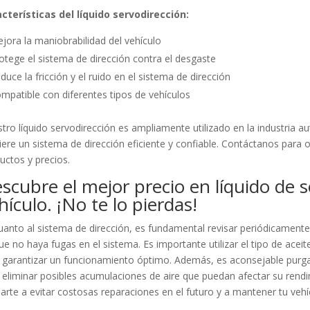
cterísticas del líquido servodirección:
jora la maniobrabilidad del vehículo
otege el sistema de dirección contra el desgaste
duce la fricción y el ruido en el sistema de dirección
mpatible con diferentes tipos de vehículos
tro líquido servodirección es ampliamente utilizado en la industria a
iere un sistema de dirección eficiente y confiable. Contáctanos par
uctos y precios.
scubre el mejor precio en líquido de s
hículo. ¡No te lo pierdas!
uanto al sistema de dirección, es fundamental revisar periódicamente 
ue no haya fugas en el sistema. Es importante utilizar el tipo de acei
 garantizar un funcionamiento óptimo. Además, es aconsejable purgar
 eliminar posibles acumulaciones de aire que puedan afectar su ren
arte a evitar costosas reparaciones en el futuro y a mantener tu veh