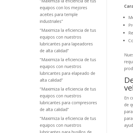
“Maximiza la eficiencia de tus
Cara
equipos con los mejores
aceites para temple
Me
industriales”
Pr
“Maximiza la eficiencia de tus
Re
equipos con nuestros
Co
lubricantes para lapeadores
de alta calidad”
Nues
“Maximiza la eficiencia de tus
requ
equipos con nuestros
prod
lubricantes para elapeado de
De
alta calidad”
ve
“Maximiza la eficiencia de tus
equipos con nuestros
En c
lubricantes para compresores
de q
de alta calidad”
para
“Maximiza la eficiencia de tus
para
equipos con nuestros
ayud
lubricantes para husillos de