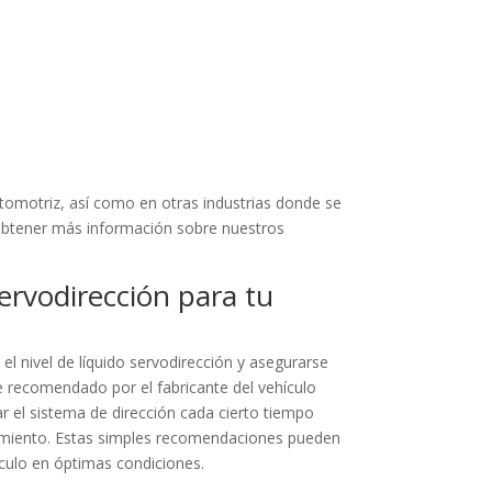
utomotriz, así como en otras industrias donde se
a obtener más información sobre nuestros
ervodirección para tu
el nivel de líquido servodirección y asegurarse
te recomendado por el fabricante del vehículo
 el sistema de dirección cada cierto tiempo
dimiento. Estas simples recomendaciones pueden
ículo en óptimas condiciones.