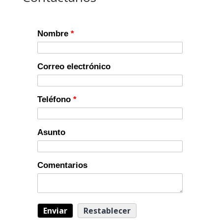
Nombre
*
Correo electrónico
Teléfono
*
Asunto
Comentarios