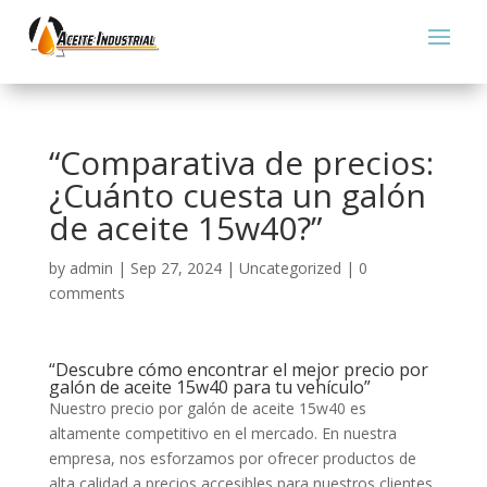
“Comparativa de precios:
¿Cuánto cuesta un galón
de aceite 15w40?”
by
admin
|
Sep 27, 2024
|
Uncategorized
|
0
comments
“Descubre cómo encontrar el mejor precio por
galón de aceite 15w40 para tu vehículo”
Nuestro precio por galón de aceite 15w40 es
altamente competitivo en el mercado. En nuestra
empresa, nos esforzamos por ofrecer productos de
alta calidad a precios accesibles para nuestros clientes.