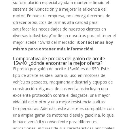
su formulación especial ayuda a mantener limpio el
sistema de lubricación y a mejorar la eficiencia del
motor. En nuestra empresa, nos enorgullecemos de
ofrecer productos de la más alta calidad para
satisfacer las necesidades de nuestros clientes en
diversas industrias. ¡Confíe en nosotros para obtener el
mejor aceite 15w40 del mercado!
¡Contáctenos hoy
mismo para obtener más información!
Comparativa de precios del galón de aceite
15w40: ¿dónde encontrar la mejor oferta?
El precio por galón de aceite 15w40 es de $50. Este
tipo de aceite es ideal para su uso en motores de
vehículos pesados, maquinaria industrial y equipos de
construcción. Algunas de sus ventajas incluyen una
excelente protección contra el desgaste, una mayor
vida útil del motor y una mejor resistencia a altas
temperaturas. Además, este aceite es compatible con
una amplia gama de motores diésel y gasolina, lo que
lo hace versátil y conveniente para diferentes
aplicaciones. Algunas de sus características principales