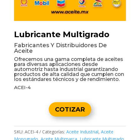
Lubricante Multigrado
Fabricantes Y Distribuidores De
Aceite
Ofrecemos una gama completa de aceites
para diversas aplicaciones desde
automotriz hasta industrial garantizando
productos de alta calidad que cumplen con
los estándares técnicos y de rendimiento.
ACEI-4
COTIZAR
SKU:
ACEI-4
Categorías:
Aceite Industrial
,
Aceite
Monogrado
,
Aceite Multimarca
,
Lubricante Multigrado
,