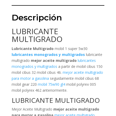
Descripción
LUBRICANTE
MULTIGRADO
Lubricante Multigrado
mobil 1 super 5w30
lubricantes monogrados y multigrados
lubricante
multigrado
mejor aceite multigrado
lubricantes
monogrados y multigrados
a partir de mobil cibus 150
mobil cibus 32 mobil cibus 46.
mejor aceite multigrado
para motor a gasolina
seguidamente mobil cibus 68
mobil gear 220
mobil 75w90 gl4
mobil polyrex 005
mobil polyrex 462 anteriormente.
LUBRICANTE MULTIGRADO
Mejor Aceite Multigrado
mejor aceite multigrado
para motor a gasolina
mejor aceite multigrado
.