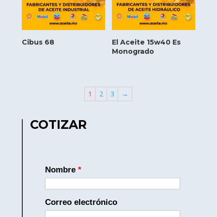
Cibus 68
El Aceite 15w40 Es
Monogrado
1
2
3
→
COTIZAR
Nombre
*
Correo electrónico