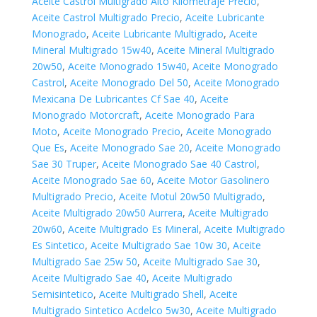
Aceite Castrol Multigrado Alto Kilometraje Precio
,
Aceite Castrol Multigrado Precio
,
Aceite Lubricante
Monogrado
,
Aceite Lubricante Multigrado
,
Aceite
Mineral Multigrado 15w40
,
Aceite Mineral Multigrado
20w50
,
Aceite Monogrado 15w40
,
Aceite Monogrado
Castrol
,
Aceite Monogrado Del 50
,
Aceite Monogrado
Mexicana De Lubricantes Cf Sae 40
,
Aceite
Monogrado Motorcraft
,
Aceite Monogrado Para
Moto
,
Aceite Monogrado Precio
,
Aceite Monogrado
Que Es
,
Aceite Monogrado Sae 20
,
Aceite Monogrado
Sae 30 Truper
,
Aceite Monogrado Sae 40 Castrol
,
Aceite Monogrado Sae 60
,
Aceite Motor Gasolinero
Multigrado Precio
,
Aceite Motul 20w50 Multigrado
,
Aceite Multigrado 20w50 Aurrera
,
Aceite Multigrado
20w60
,
Aceite Multigrado Es Mineral
,
Aceite Multigrado
Es Sintetico
,
Aceite Multigrado Sae 10w 30
,
Aceite
Multigrado Sae 25w 50
,
Aceite Multigrado Sae 30
,
Aceite Multigrado Sae 40
,
Aceite Multigrado
Semisintetico
,
Aceite Multigrado Shell
,
Aceite
Multigrado Sintetico Acdelco 5w30
,
Aceite Multigrado