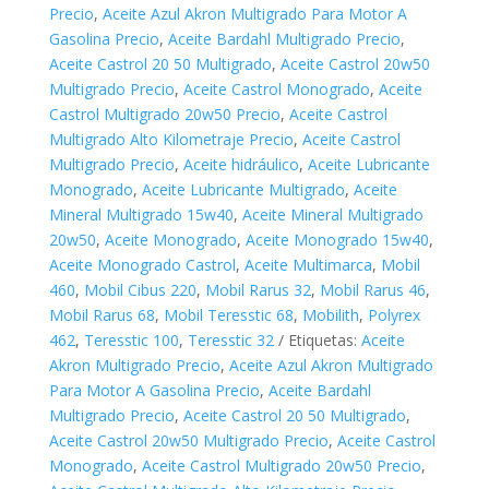
Precio
,
Aceite Azul Akron Multigrado Para Motor A
Gasolina Precio
,
Aceite Bardahl Multigrado Precio
,
Aceite Castrol 20 50 Multigrado
,
Aceite Castrol 20w50
Multigrado Precio
,
Aceite Castrol Monogrado
,
Aceite
Castrol Multigrado 20w50 Precio
,
Aceite Castrol
Multigrado Alto Kilometraje Precio
,
Aceite Castrol
Multigrado Precio
,
Aceite hidráulico
,
Aceite Lubricante
Monogrado
,
Aceite Lubricante Multigrado
,
Aceite
Mineral Multigrado 15w40
,
Aceite Mineral Multigrado
20w50
,
Aceite Monogrado
,
Aceite Monogrado 15w40
,
Aceite Monogrado Castrol
,
Aceite Multimarca
,
Mobil
460
,
Mobil Cibus 220
,
Mobil Rarus 32
,
Mobil Rarus 46
,
Mobil Rarus 68
,
Mobil Teresstic 68
,
Mobilith
,
Polyrex
462
,
Teresstic 100
,
Teresstic 32
Etiquetas:
Aceite
Akron Multigrado Precio
,
Aceite Azul Akron Multigrado
Para Motor A Gasolina Precio
,
Aceite Bardahl
Multigrado Precio
,
Aceite Castrol 20 50 Multigrado
,
Aceite Castrol 20w50 Multigrado Precio
,
Aceite Castrol
Monogrado
,
Aceite Castrol Multigrado 20w50 Precio
,