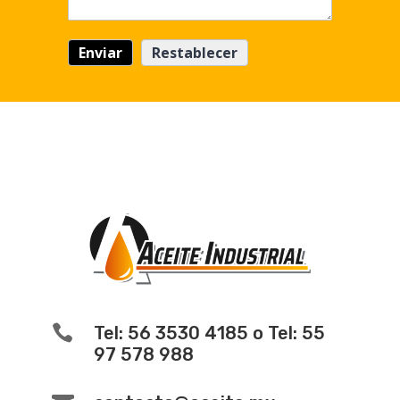

Tel: 56 3530 4185 o Tel: 55
97 578 988