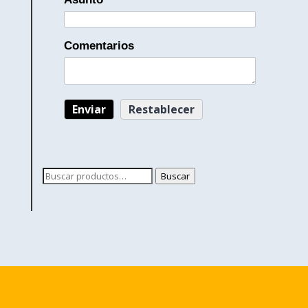
Comentarios
Buscar
Buscar
por: