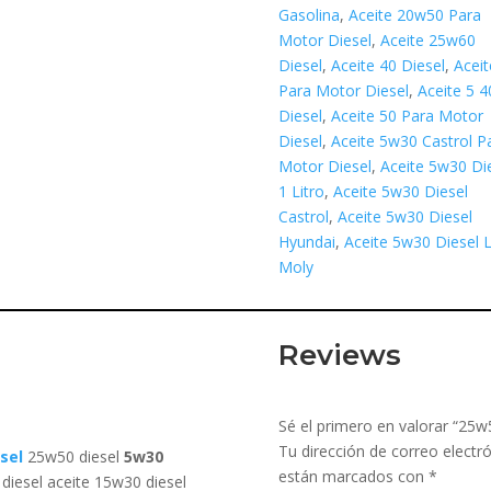
Gasolina
,
Aceite 20w50 Para
Motor Diesel
,
Aceite 25w60
Diesel
,
Aceite 40 Diesel
,
Aceit
Para Motor Diesel
,
Aceite 5 4
Diesel
,
Aceite 50 Para Motor
Diesel
,
Aceite 5w30 Castrol P
Motor Diesel
,
Aceite 5w30 Di
1 Litro
,
Aceite 5w30 Diesel
Castrol
,
Aceite 5w30 Diesel
Hyundai
,
Aceite 5w30 Diesel L
Moly
Reviews
Sé el primero en valorar “25w
Tu dirección de correo electró
sel
25w50 diesel
5w30
están marcados con
*
diesel aceite 15w30 diesel