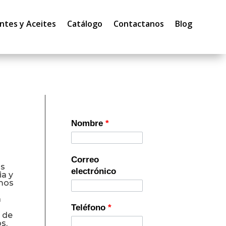
ntes y Aceites
Catálogo
Contactanos
Blog
Nombre
*
Correo
as
electrónico
ia y
amos
a
Teléfono
*
 de
s.