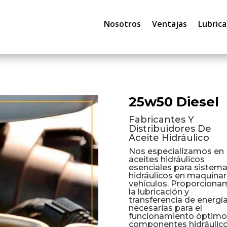
Nosotros
Ventajas
Lubrica
25w50 Diesel
Fabricantes Y
Distribuidores De
Aceite Hidráulico
Nos especializamos en
aceites hidráulicos
esenciales para sistem
hidráulicos en maquinar
vehículos. Proporcion
la lubricación y
transferencia de energí
necesarias para el
funcionamiento óptimo
componentes hidráulico