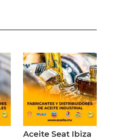
Aceite Seat Ibiza