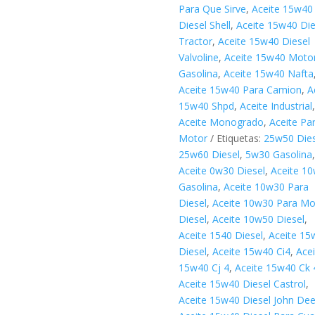
Para Que Sirve
,
Aceite 15w40
Diesel Shell
,
Aceite 15w40 Die
Tractor
,
Aceite 15w40 Diesel
Valvoline
,
Aceite 15w40 Moto
Gasolina
,
Aceite 15w40 Nafta
Aceite 15w40 Para Camion
,
A
15w40 Shpd
,
Aceite Industrial
,
Aceite Monogrado
,
Aceite Pa
Motor
Etiquetas:
25w50 Dies
25w60 Diesel
,
5w30 Gasolina
,
Aceite 0w30 Diesel
,
Aceite 1
Gasolina
,
Aceite 10w30 Para
Diesel
,
Aceite 10w30 Para Mo
Diesel
,
Aceite 10w50 Diesel
,
Aceite 1540 Diesel
,
Aceite 15
Diesel
,
Aceite 15w40 Ci4
,
Acei
15w40 Cj 4
,
Aceite 15w40 Ck 
Aceite 15w40 Diesel Castrol
,
Aceite 15w40 Diesel John Dee