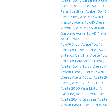
Aceite 15w40 Diesel Para Cu
Kilómetros
,
Aceite 15w40 Dié
Para Que Sirve
,
Aceite 15w40
Diesel Shell
,
Aceite 15w40 Die
Tractor
,
Aceite 15w40 Diesel
Valvoline
,
Aceite 15w40 Moto
Gasolina
,
Aceite 15w40 Nafta
Aceite 15w40 Para Camion
,
A
15w40 Shpd
,
Aceite 15w40
Sintetico Diesel
,
Aceite 15w4
Sintetico Gasolina
,
Aceite 15
Sintetico Para Motor Diesel
,
Aceite 15w40 Turbo Diesel
,
A
15w50 Diesel
,
Aceite 15w50 
Diesel
,
Aceite 160sz
,
Aceite 2
Diesel
,
Aceite 20 50 Para Dies
Aceite 20 50 Para Motor A
Gasolina
,
Aceite 20w40 Diese
Aceite 20w40 Gasolina
,
Aceit
20w40 Para Diesel
,
Aceite 20