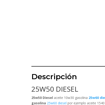
Descripción
25W50 DIESEL
25w50 Diesel
aceite 10w30 gasolina
25w60 die
gasolina
25w60 diesel
por ejemplo aceite 1540 