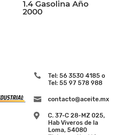
1.4 Gasolina Año
2000

Tel: 56 3530 4185 o
Tel: 55 97 578 988

contacto@aceite.mx

C. 37-C 28-MZ 025,
Hab Viveros de la
Loma, 54080