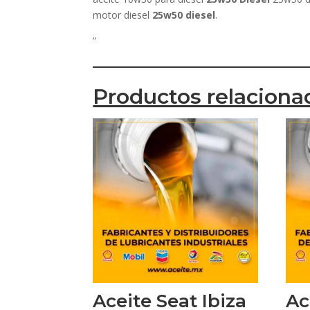
motor diesel
25w50 diesel
.
“
Productos relaciona
Aceite Seat Ibiza
Ac