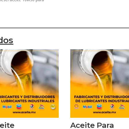
dos
eite
Aceite Para