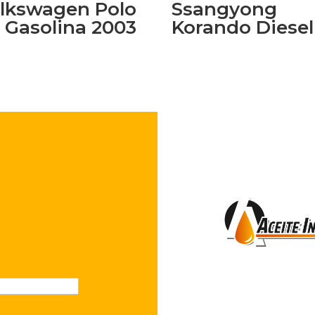
lkswagen Polo
Ssangyong
4 Gasolina 2003
Korando Diesel