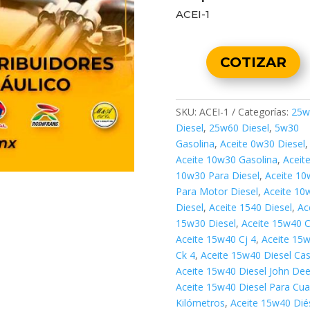
ACEI-1
COTIZAR
SKU:
ACEI-1
Categorías:
25w
Diesel
,
25w60 Diesel
,
5w30
Gasolina
,
Aceite 0w30 Diesel
,
Aceite 10w30 Gasolina
,
Aceit
10w30 Para Diesel
,
Aceite 10
Para Motor Diesel
,
Aceite 10
Diesel
,
Aceite 1540 Diesel
,
Ac
15w30 Diesel
,
Aceite 15w40 C
Aceite 15w40 Cj 4
,
Aceite 15
Ck 4
,
Aceite 15w40 Diesel Cas
Aceite 15w40 Diesel John Dee
Aceite 15w40 Diesel Para Cu
Kilómetros
,
Aceite 15w40 Dié