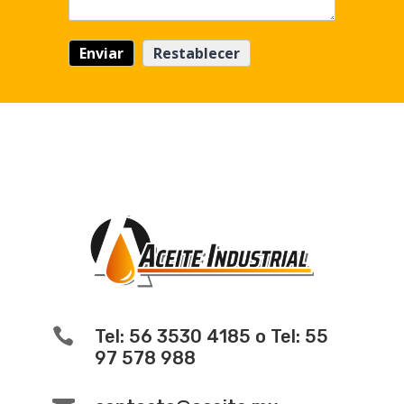

Tel: 56 3530 4185 o Tel: 55
97 578 988