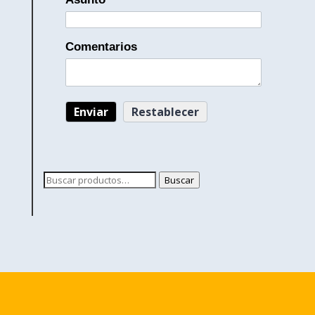
Comentarios
Buscar
Buscar
por: