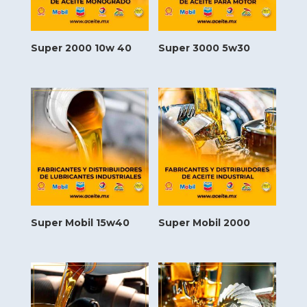
Super 2000 10w 40
Super 3000 5w30
Super Mobil 15w40
Super Mobil 2000