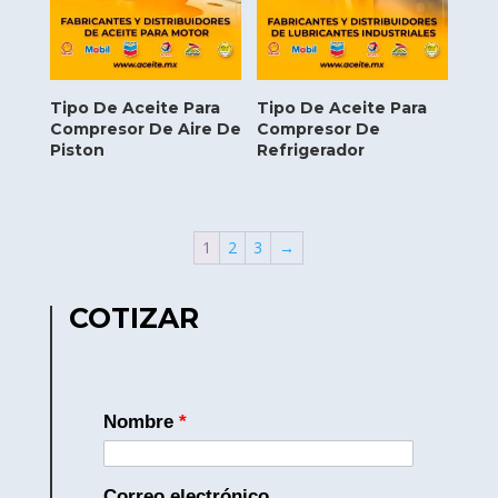
Tipo De Aceite Para
Tipo De Aceite Para
Compresor De Aire De
Compresor De
Piston
Refrigerador
1
2
3
→
COTIZAR
Nombre
*
Correo electrónico