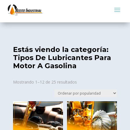
Estás viendo la categoría:
Tipos De Lubricantes Para
Motor A Gasolina
Sorted
Mostrando 1–12 de 25 resultados
by
popularity