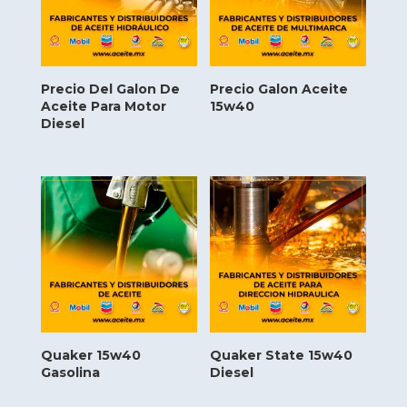
Precio Del Galon De
Precio Galon Aceite
Aceite Para Motor
15w40
Diesel
Quaker 15w40
Quaker State 15w40
Gasolina
Diesel