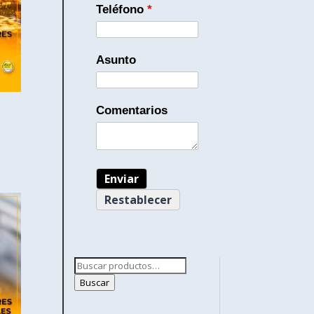
Teléfono
*
Asunto
Comentarios
Buscar
por:
Buscar