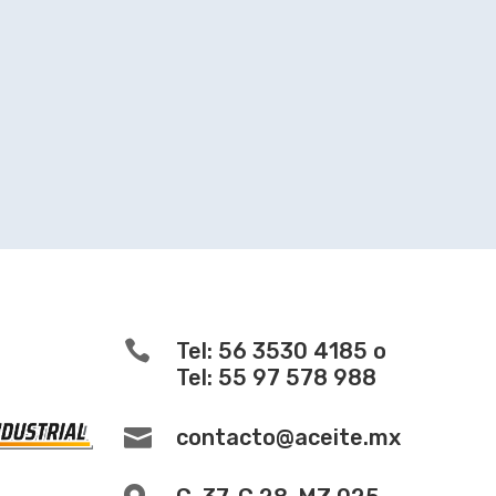

Tel: 56 3530 4185 o
Tel: 55 97 578 988

contacto@aceite.mx