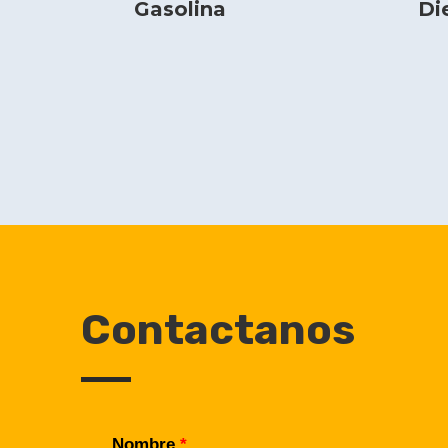
Gasolina
Di
Contactanos
Nombre
*