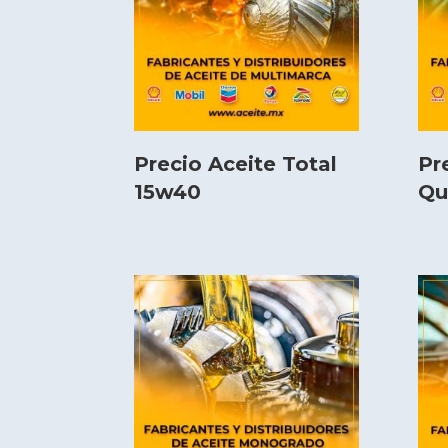
Precio Aceite Total
Pr
15w40
Qu