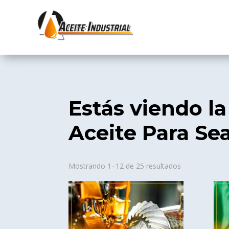
Estás viendo la
Aceite Para Sea
Sorted
Mostrando 1–12 de 25 resultados
by
popularity