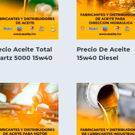
ecio Aceite Total
Precio De Aceite
artz 5000 15w40
15w40 Diesel