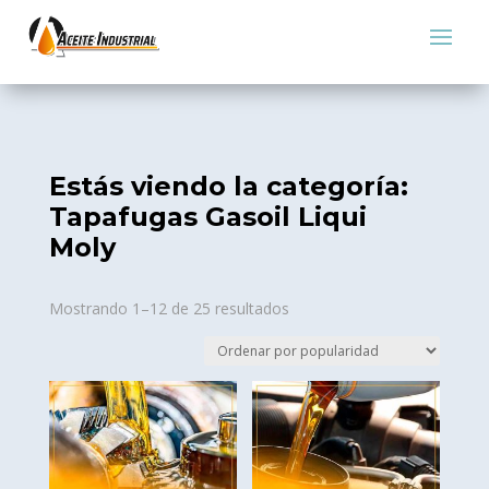
Estás viendo la categoría:
Tapafugas Gasoil Liqui
Moly
Sorted
Mostrando 1–12 de 25 resultados
by
popularity