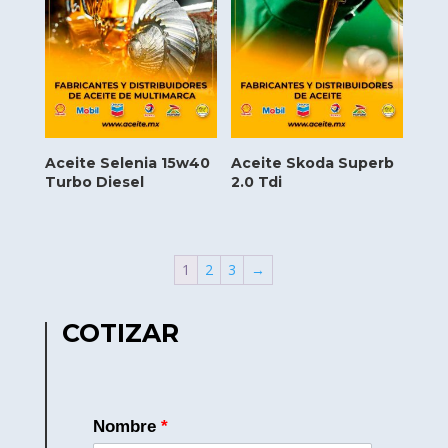
Aceite Selenia 15w40
Aceite Skoda Superb
Turbo Diesel
2.0 Tdi
1
2
3
→
COTIZAR
Nombre
*