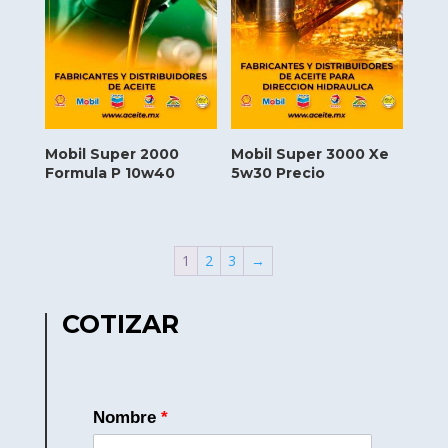
Mobil Super 2000
Mobil Super 3000 Xe
Formula P 10w40
5w30 Precio
1
2
3
→
COTIZAR
Nombre
*