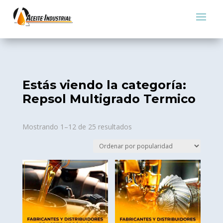
Estás viendo la categoría:
Repsol Multigrado Termico
Sorted
Mostrando 1–12 de 25 resultados
by
popularity