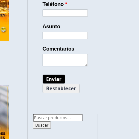
Teléfono
*
Asunto
Comentarios
Buscar
por:
Buscar