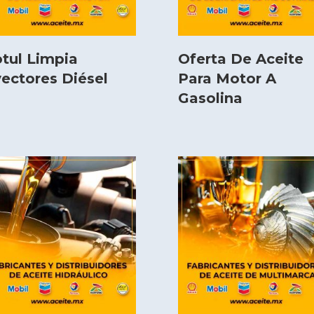
tul Limpia
Oferta De Aceite
yectores Diésel
Para Motor A
Gasolina