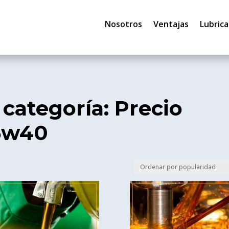
Nosotros
Ventajas
Lubrica
 categoría: Precio
15w40