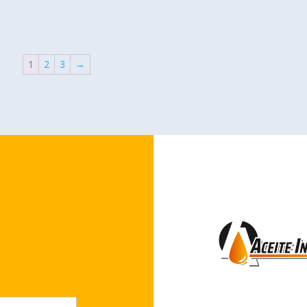
1
2
3
→