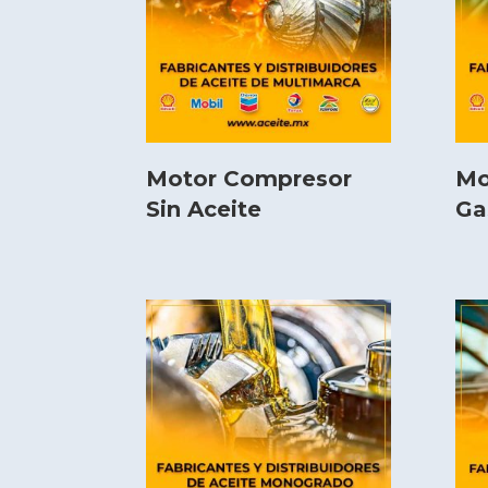
Motor Compresor
Mo
Sin Aceite
Ga