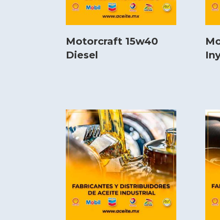
Motorcraft 15w40
Mo
Diesel
In