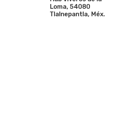
Loma, 54080
Tlalnepantla, Méx.