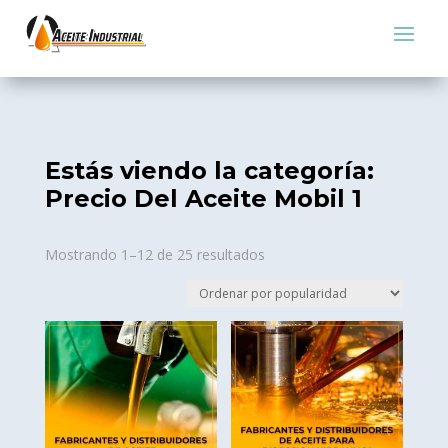
Estás viendo la categoría:
Precio Del Aceite Mobil 1
Sorted
Mostrando 1–12 de 25 resultados
by
popularity