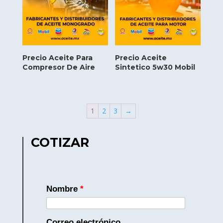
Precio Aceite Para
Precio Aceite
Compresor De Aire
Sintetico 5w30 Mobil
1
2
3
→
COTIZAR
Nombre
*
Correo electrónico