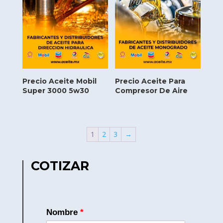
Precio Aceite Mobil
Precio Aceite Para
Super 3000 5w30
Compresor De Aire
1
2
3
→
COTIZAR
Nombre
*