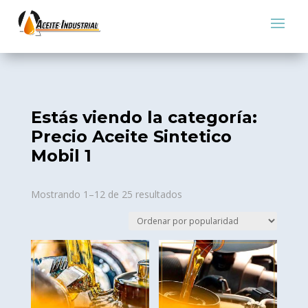
Estás viendo la categoría:
Precio Aceite Sintetico
Mobil 1
Sorted
Mostrando 1–12 de 25 resultados
by
popularity