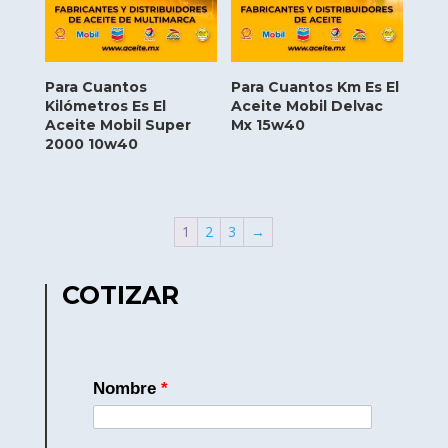
Para Cuantos
Para Cuantos Km Es El
Kilómetros Es El
Aceite Mobil Delvac
Aceite Mobil Super
Mx 15w40
2000 10w40
1
2
3
→
COTIZAR
Nombre
*