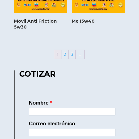
Movil Anti Friction
Mx 15w40
5w30
1
2
3
→
COTIZAR
Nombre
*
Correo electrónico