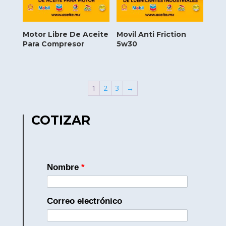
Motor Libre De Aceite
Movil Anti Friction
Para Compresor
5w30
1
2
3
→
COTIZAR
Nombre
*
Correo electrónico