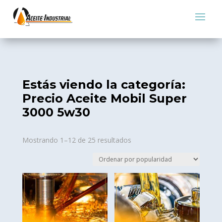
Estás viendo la categoría:
Precio Aceite Mobil Super
3000 5w30
Sorted
Mostrando 1–12 de 25 resultados
by
popularity