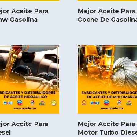
jor Aceite Para
Mejor Aceite Para
w Gasolina
Coche De Gasolin
jor Aceite Para
Mejor Aceite Para
esel
Motor Turbo Dies