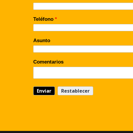
Teléfono
*
Asunto
Comentarios