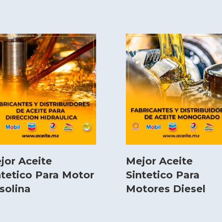
jor Aceite
Mejor Aceite
ntetico Para Motor
Sintetico Para
solina
Motores Diesel