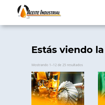
Estás viendo l
Sorted
Mostrando 1–12 de 25 resultados
by
popularity