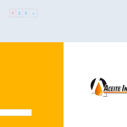
1
2
3
→