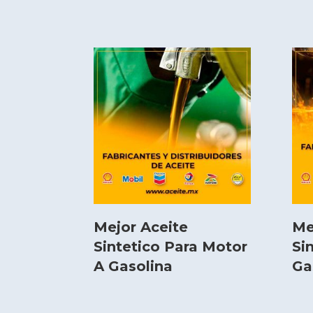
Mejor Aceite
Me
Sintetico Para Motor
Si
A Gasolina
Ga