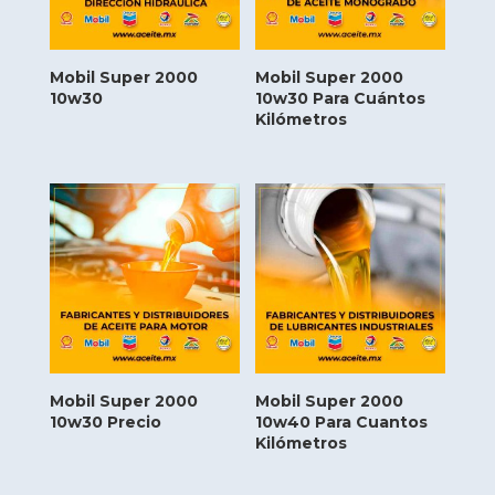
Mobil Super 2000
Mobil Super 2000
10w30
10w30 Para Cuántos
Kilómetros
Mobil Super 2000
Mobil Super 2000
10w30 Precio
10w40 Para Cuantos
Kilómetros