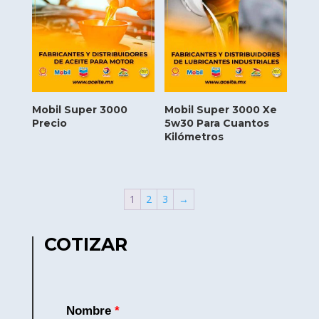
Mobil Super 3000
Mobil Super 3000 Xe
Precio
5w30 Para Cuantos
Kilómetros
1
2
3
→
COTIZAR
Nombre
*