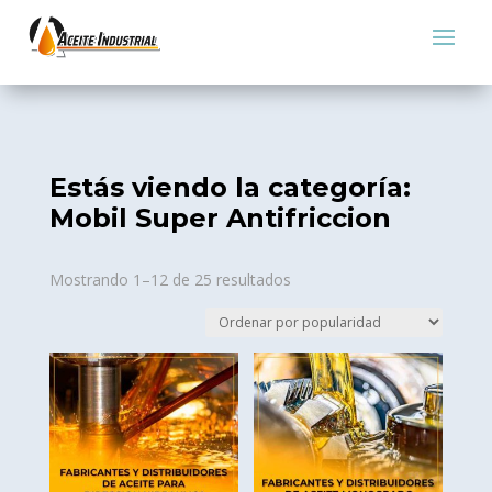
Estás viendo la categoría:
Mobil Super Antifriccion
Sorted
Mostrando 1–12 de 25 resultados
by
popularity