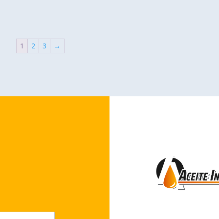
1
2
3
→