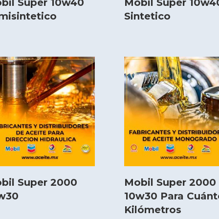
bil Super 10w40
Mobil Super 10w4
misintetico
Sintetico
bil Super 2000
Mobil Super 2000
w30
10w30 Para Cuánt
Kilómetros