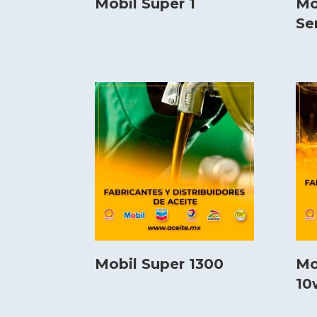
Mobil Super 1
Mo
Se
Mobil Super 1300
Mo
10