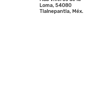
Loma, 54080
Tlalnepantla, Méx.