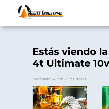
Estás viendo la
4t Ultimate 10
Sorted
Mostrando 1–12 de 25 resultados
by
popularity