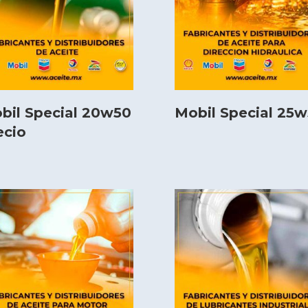
bil Special 20w50
Mobil Special 25
ecio