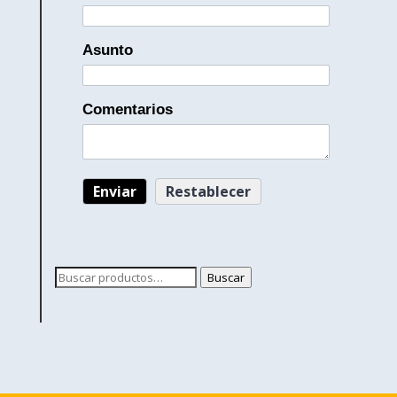
Asunto
Comentarios
Buscar
Buscar
por: