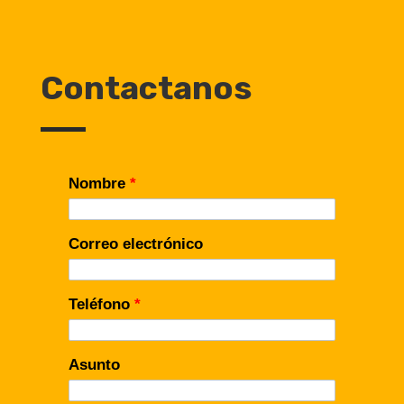
Contactanos
Nombre
*
Correo electrónico
Teléfono
*
Asunto