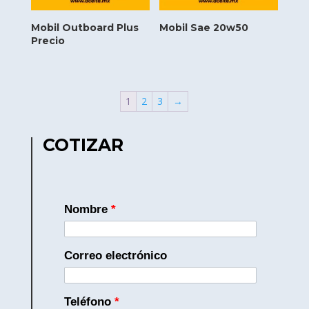
Mobil Outboard Plus
Mobil Sae 20w50
Precio
1
2
3
→
COTIZAR
Nombre
*
Correo electrónico
Teléfono
*